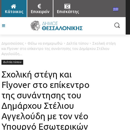
Κάτοικος
Επιχειρείν
Επισκέπτης
Δημοσιεύσεις
Θέλω να ενημερωθώ
Δελτία τύπου
Σχολική στέγη
και Flyover στο επίκεντρο της συνάντησης του Δημάρχου Στέλιου
Αγγελούδη...
Δελτία τύπου
Σχολική στέγη και
Flyover στο επίκεντρο
της συνάντησης του
Δημάρχου Στέλιου
Αγγελούδη με τον νέο
Υπουργό Εσωτερικών