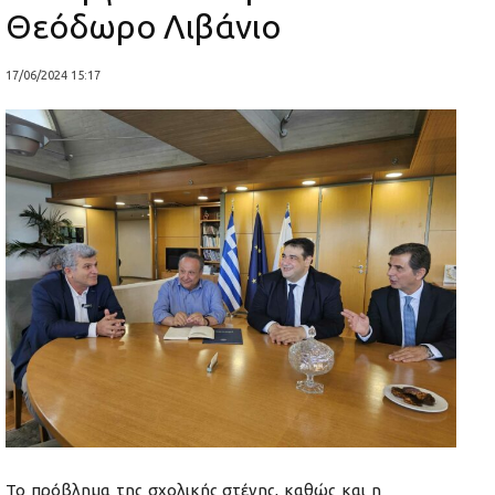
Θεόδωρο Λιβάνιο
17/06/2024 15:17
Το πρόβλημα της σχολικής στέγης, καθώς και η