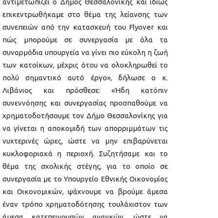
αντιμετωπίζει ο Δήμος Θεσσαλονίκης και ιδίως
επικεντρωθήκαμε στο θέμα της λείανσης των
συνεπειών από την κατασκευή του Flyover και
πώς μπορούμε σε συνεργασία με όλα τα
συναρμόδια υπουργεία να γίνει πιο εύκολη η ζωή
των κατοίκων, μέχρις ότου να ολοκληρωθεί το
πολύ σημαντικό αυτό έργο», δήλωσε ο κ.
Λιβάνιος και πρόσθεσε: «Ήδη κατόπιν
συνεννόησης και συνεργασίας προσπαθούμε να
χρηματοδοτήσουμε τον Δήμο Θεσσαλονίκης για
να γίνεται η αποκομιδή των απορριμμάτων τις
νυχτερινές ώρες, ώστε να μην επιβαρύνεται
κυκλοφοριακά η περιοχή. Συζητήσαμε και το
θέμα της σχολικής στέγης, για το οποίο σε
συνεργασία με το Υπουργείο Εθνικής Οικονομίας
και Οικονομικών, ψάχνουμε να βρούμε άμεσα
έναν τρόπο χρηματοδότησης τουλάχιστον των
άμεσα κατεπειγουσών αναγκών, ώστε να