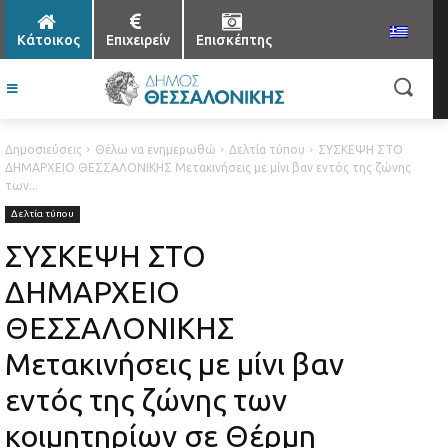
Κάτοικος
Επιχειρείν
Επισκέπτης
Δημοσιεύσεις
Θέλω να ενημερωθώ
Δελτία τύπου
ΣΥΣΚΕΨΗ ΣΤΟ
ΔΗΜΑΡΧΕΙΟ ΘΕΣΣΑΛΟΝΙΚΗΣ Μετακινήσεις με μίνι βαν εντός της ζώνης
των...
Δελτία τύπου
ΣΥΣΚΕΨΗ ΣΤΟ
ΔΗΜΑΡΧΕΙΟ
ΘΕΣΣΑΛΟΝΙΚΗΣ
Μετακινήσεις με μίνι βαν
εντός της ζώνης των
κοιμητηρίων σε Θέρμη