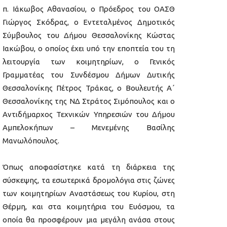
π. Ιάκωβος Αθανασίου, ο Πρόεδρος του ΟΑΣΘ
Γιώργος Σκόδρας, ο Εντεταλμένος Δημοτικός
Σύμβουλος του Δήμου Θεσσαλονίκης Κώστας
Ιακώβου, ο οποίος έχει υπό την εποπτεία του τη
λειτουργία των κοιμητηρίων, ο Γενικός
Γραμματέας του Συνδέσμου Δήμων Δυτικής
Θεσσαλονίκης Πέτρος Τράκας, ο Βουλευτής Α΄
Θεσσαλονίκης της ΝΔ Στράτος Σιμόπουλος και ο
Αντιδήμαρχος Τεχνικών Υπηρεσιών του Δήμου
Αμπελοκήπων – Μενεμένης Βασίλης
Μανωλόπουλος.
Όπως αποφασίστηκε κατά τη διάρκεια της
σύσκεψης, τα εσωτερικά δρομολόγια στις ζώνες
των κοιμητηρίων Αναστάσεως του Κυρίου, στη
Θέρμη, και στα κοιμητήρια του Ευόσμου, τα
οποία θα προσφέρουν μια μεγάλη ανάσα στους