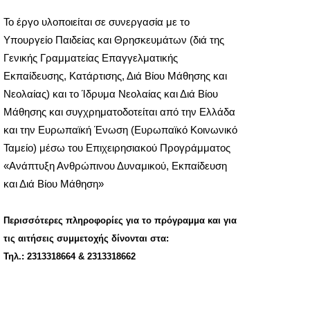
Το έργο υλοποιείται σε συνεργασία με το
Υπουργείο Παιδείας και Θρησκευμάτων (διά της
Γενικής Γραμματείας Επαγγελματικής
Εκπαίδευσης, Κατάρτισης, Διά Βίου Μάθησης και
Νεολαίας) και το Ίδρυμα Νεολαίας και Διά Βίου
Μάθησης και συγχρηματοδοτείται από την Ελλάδα
και την Ευρωπαϊκή Ένωση (Ευρωπαϊκό Κοινωνικό
Ταμείο) μέσω του Επιχειρησιακού Προγράμματος
«Ανάπτυξη Ανθρώπινου Δυναμικού, Εκπαίδευση
και Διά Βίου Μάθηση»
Περισσότερες πληροφορίες για το πρόγραμμα και για
τις αιτήσεις συμμετοχής δίνονται στα:
Τηλ.: 2313318664 & 2313318662