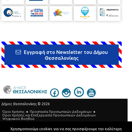
Εγγραφή στο Newsletter του Δήμου
Θεσσαλονίκης
Δήμος Θεσσαλονίκης © 2026
Όροι Χρήσης
Προστασία Προσωπικών Δεδομένων
Όροι Xρήσης και Eπεξεργασία Προσωπικών Δεδομένων
Ψηφιακού Βοηθού
Τηλεφωνικός Κατάλογος
Χρησιμοποιούμε cookies για να σας προσφέρουμε την καλύτερη