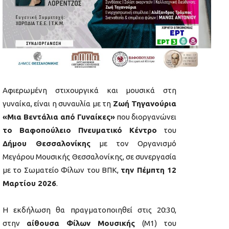
Αφιερωμένη στιχουργικά και μουσικά στη
γυναίκα, είναι η συναυλία με τη
Ζωή Τηγανούρια
«Μια Βεντάλια από Γυναίκες»
που διοργανώνει
το Βαφοπούλειο Πνευματικό Κέντρο
του
Δήμου Θεσσαλονίκης
με τον Οργανισμό
Μεγάρου Μουσικής Θεσσαλονίκης, σε συνεργασία
με το Σωματείο Φίλων του ΒΠΚ,
την Πέμπτη 12
Μαρτίου 2026
.
Η εκδήλωση θα πραγματοποιηθεί στις 20:30,
στην
αίθουσα Φίλων Μουσικής
(Μ1) του