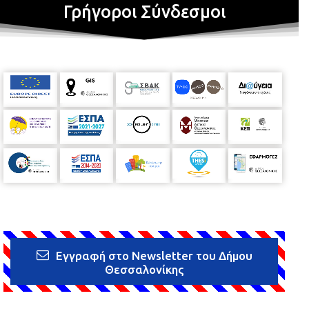
Γρήγοροι Σύνδεσμοι
Εγγραφή στο Newsletter του Δήμου
Θεσσαλονίκης