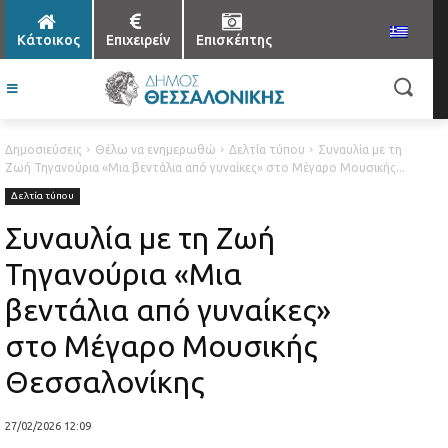
Κάτοικος
Επιχειρείν
Επισκέπτης
Δημοσιεύσεις
Θέλω να ενημερωθώ
Δελτία τύπου
Συναυλία με τη
Ζωή Τηγανούρια «Μια βεντάλια από γυναίκες» στο Μέγαρο Μουσικής...
Δελτία τύπου
Συναυλία με τη Ζωή
Τηγανούρια «Μια
βεντάλια από γυναίκες»
στο Μέγαρο Μουσικής
Θεσσαλονίκης
27/02/2026 12:09