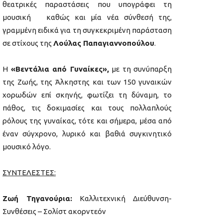
θεατρικές παραστάσεις που υπογράφει τη
μουσική καθώς και μία νέα σύνθεσή της,
γραμμένη ειδικά για τη συγκεκριμένη παράσταση
σε στίχους της
Λούλας Παπαγιαννοπούλου
.
Η
«Βεντάλια από Γυναίκες»,
με τη συνύπαρξη
της Ζωής, της Άλκηστης και των 150 γυναικών
χορωδών επί σκηνής, φωτίζει τη δύναμη, το
πάθος, τις δοκιμασίες και τους πολλαπλούς
ρόλους της γυναίκας, τότε και σήμερα, μέσα από
έναν σύγχρονο, λυρικό και βαθιά συγκινητικό
μουσικό λόγο.
ΣΥΝΤΕΛΕΣΤΕΣ:
Ζωή Τηγανούρια:
Καλλιτεχνική Διεύθυνση-
Συνθέσεις – Σολίστ ακορντεόν