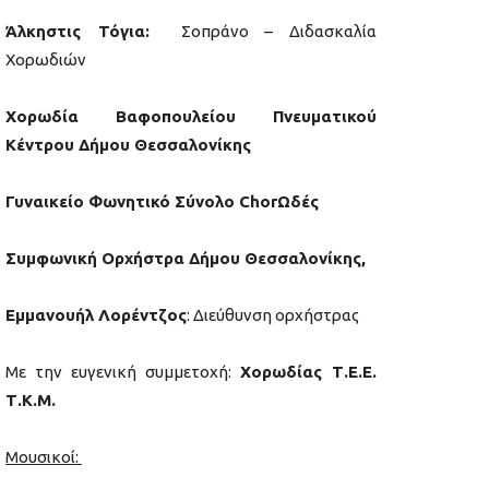
Άλκηστις Τόγια:
Σοπράνο – Διδασκαλία
Χορωδιών
Χορωδία Βαφοπουλείου Πνευματικού
Κέντρου Δήμου Θεσσαλονίκης
Γυναικείο Φωνητικό Σύνολο ChorΩδές
Συμφωνική Ορχήστρα Δήμου Θεσσαλονίκης,
Εμμανουήλ Λορέντζος
: Διεύθυνση ορχήστρας
Με την ευγενική συμμετοχή:
Χορωδίας Τ.Ε.Ε.
Τ.Κ.Μ.
Μουσικοί: