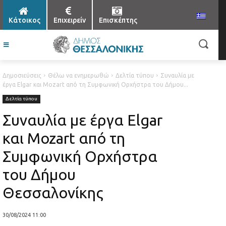
Κάτοικος
Επιχειρείν
Επισκέπτης
Δημοσιεύσεις
Θέλω να ενημερωθώ
Δελτία τύπου
Συναυλία με
έργα Elgar και Mozart από τη Συμφωνική Ορχήστρα του Δήμου...
Δελτία τύπου
Συναυλία με έργα Elgar
και Mozart από τη
Συμφωνική Ορχήστρα
του Δήμου
Θεσσαλονίκης
30/08/2024 11:00