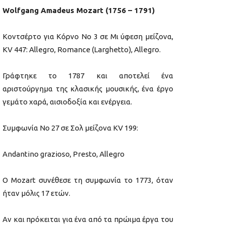
Wolfgang Amadeus Mozart (1756 – 1791)
Κοντσέρτο για Κόρνο Νο 3 σε Μι ύφεση μείζονα,
KV 447: Allegro, Romance (Larghetto), Allegro.
Γράφτηκε το 1787 και αποτελεί ένα
αριστούργημα της κλασικής μουσικής, ένα έργο
γεμάτο χαρά, αισιοδοξία και ενέργεια.
Συμφωνία Νο 27 σε Σολ μείζονα KV 199:
Andantino grazioso, Presto, Allegro
Ο Mozart συνέθεσε τη συμφωνία το 1773, όταν
ήταν μόλις 17 ετών.
Αν και πρόκειται για ένα από τα πρώιμα έργα του