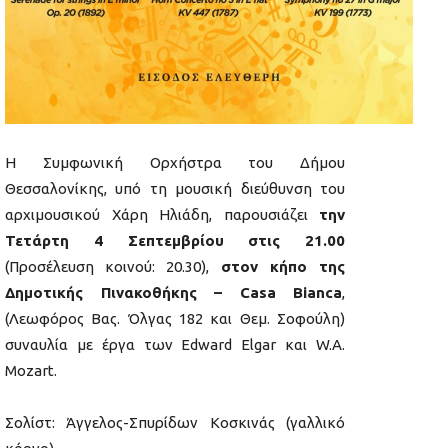
Η Συμφωνική Ορχήστρα του Δήμου
Θεσσαλονίκης, υπό τη μουσική διεύθυνση του
αρχιμουσικού Χάρη Ηλιάδη, παρουσιάζει
την
Τετάρτη 4 Σεπτεμβρίου στις 21.00
(Προσέλευση κοινού: 20.30),
στον κήπο της
Δημοτικής Πινακοθήκης – Casa Bianca
,
(Λεωφόρος Βας. Όλγας 182 και Θεμ. Σοφούλη)
συναυλία με έργα των Edward Elgar και W.A.
Mozart.
Σολίστ: Άγγελος-Σπυρίδων Κοσκινάς (γαλλικό