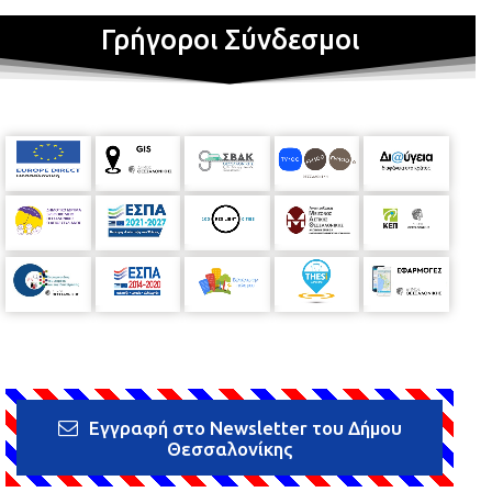
Γρήγοροι Σύνδεσμοι
Εγγραφή στο Newsletter του Δήμου
Θεσσαλονίκης