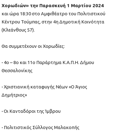
Χορωδιών» την Παρασκευή 1 Μαρτίου 2024
και ώρα 18:30 στο Αμφιθέατρο του Πολιτιστικού
Κέντρου Τούμπας, στην 4η Δημοτική Κοινότητα
(Κλεάνθους 57).
Θα συμμετέχουν οι Χορωδίες:
·
4ο – 8ο και 11ο Παράρτημα Κ.Α.Π.Η. Δήμου
Θεσσαλονίκης
·
Χριστιανική καταφυγής Νέων «O Άγιος
Δημήτριος»
·
Οι Κανταδόροι της Ίμβρου
·
Πολιτιστικός Σύλλογος Μαλακοπής