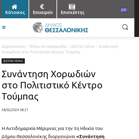
Κάτοικος
Επιχειρείν
Επισκέπτης
Δημοσιεύσεις
Θέλω να ενημερωθώ
Δελτία τύπου
Συνάντηση
Χορωδιών στο Πολιτιστικό Κέντρο Τούμπας
Δελτία τύπου
Συνάντηση Χορωδιών
στο Πολιτιστικό Κέντρο
Τούμπας
28/02/2024 08:27
Η Αντιδημαρχία Μέριμνας για την 3η Ηλικία του
Δήμου Θεσσαλονίκης διοργανώνει
«Συνάντηση