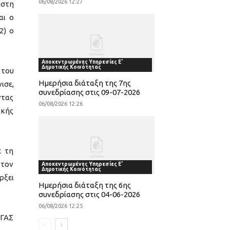
06/08/2026 12:27
 στη
αι ο
2) ο
Αποκεντρωμένες Υπηρεσίες Ε'
Δημοτικής Κοινότητας
 του
Ημερήσια διάταξη της 7ης
ισε,
συνεδρίασης στις 09-07-2026
ντας
06/08/2026 12:26
ικής
ε τη
 τον
Αποκεντρωμένες Υπηρεσίες Ε'
Δημοτικής Κοινότητας
ρξει
Ημερήσια διάταξη της 6ης
συνεδρίασης στις 04-06-2026
06/08/2026 12:25
ΕΓΑΣ