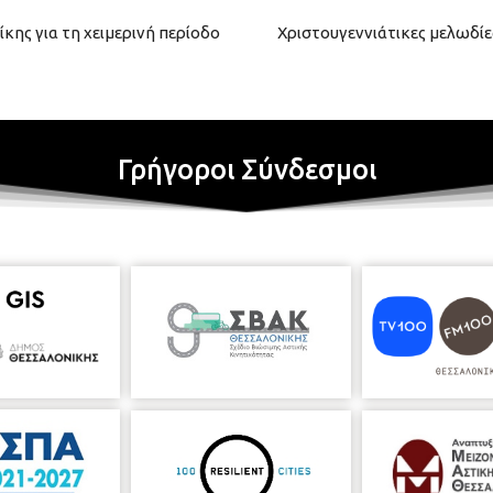
κης για τη χειμερινή περίοδο
Χριστουγεννιάτικες μελωδί
Γρήγοροι Σύνδεσμοι