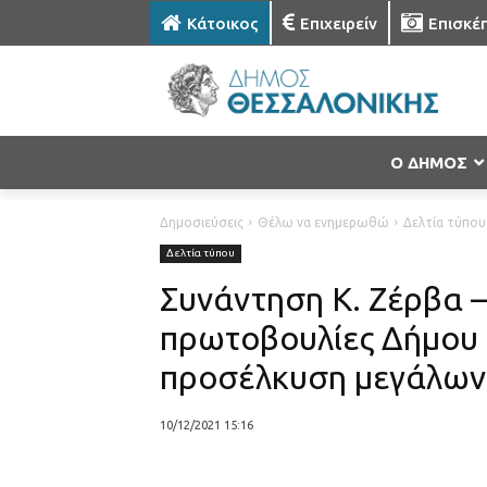
Κάτοικος
Επιχειρείν
Επισκέ
Ο ΔΗΜΟΣ
Δημοσιεύσεις
Θέλω να ενημερωθώ
Δελτία τύπου
Δελτία τύπου
Συνάντηση Κ. Ζέρβα –
πρωτοβουλίες Δήμου 
προσέλκυση μεγάλων
10/12/2021 15:16