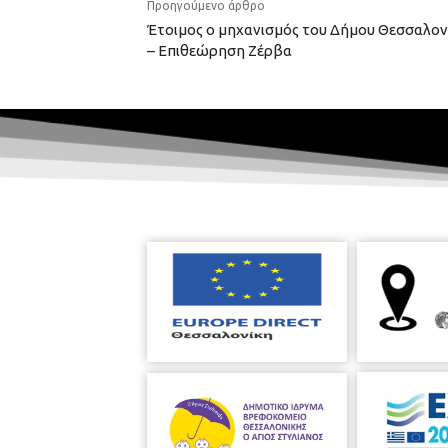
Προηγούμενο άρθρο
Έτοιμος ο μηχανισμός του Δήμου Θεσσαλονί
– Επιθεώρηση Ζέρβα