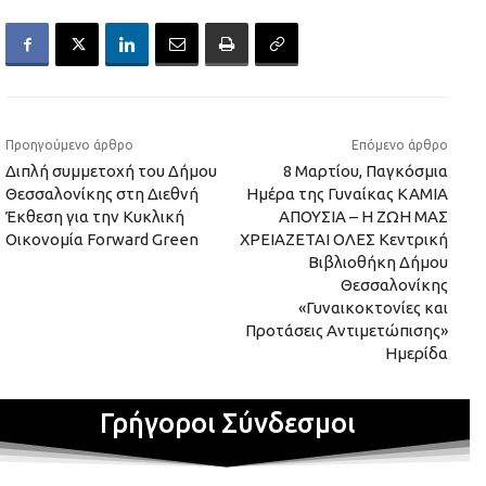
Προηγούμενο άρθρο
Επόμενο άρθρο
Διπλή συμμετοχή του Δήμου
8 Μαρτίου, Παγκόσμια
Θεσσαλονίκης στη Διεθνή
Ημέρα της Γυναίκας ΚΑΜΙΑ
Έκθεση για την Κυκλική
ΑΠΟΥΣΙΑ – Η ΖΩΗ ΜΑΣ
Οικονομία Forward Green
ΧΡΕΙΑΖΕΤΑΙ ΟΛΕΣ Κεντρική
Βιβλιοθήκη Δήμου
Θεσσαλονίκης
«Γυναικοκτονίες και
Προτάσεις Αντιμετώπισης»
Ημερίδα
Γρήγοροι Σύνδεσμοι