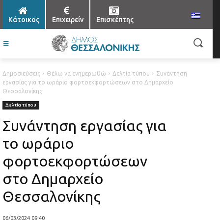
Κάτοικος
Επιχειρείν
Επισκέπτης
Δημοσιεύσεις
Θέλω να ενημερωθώ
Δελτία τύπου
Συνάντηση
εργασίας για το ωράριο φορτοεκφορτώσεων στο Δημαρχείο
Θεσσαλονίκης
Δελτία τύπου
Συνάντηση εργασίας για
το ωράριο
φορτοεκφορτώσεων
στο Δημαρχείο
Θεσσαλονίκης
06/03/2024 09:40