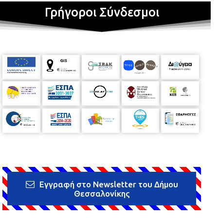
Γρήγοροι Σύνδεσμοι
Εγγραφή στο Newsletter του Δήμου
Θεσσαλονίκης