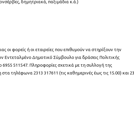
ονσέρβες, δημητριακά, παξιμάδια κ.ά.)
ς οι φορείς ή οι εταιρείες που επιθυμούν να στηρίξουν την
ον Εντεταλμένο Δημοτικό Σύμβουλο για δράσεις Πολιτικής
6955 511547. Πληροφορίες σχετικά με τη συλλογή της
τα τηλέφωνα 2313 317611 (τις καθημερινές έως τις 15.00) και 2