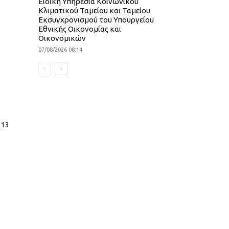
Ειδική Υπηρεσία Κοινωνικού
Κλιματικού Ταμείου και Ταμείου
Εκσυγχρονισμού του Υπουργείου
Εθνικής Οικονομίας και
Οικονομικών
07/08/2026 08:14
313