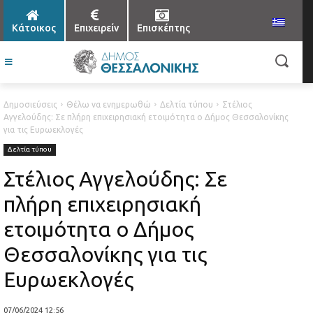
Κάτοικος
Επιχειρείν
Επισκέπτης
Δημοσιεύσεις
Θέλω να ενημερωθώ
Δελτία τύπου
Στέλιος
Αγγελούδης: Σε πλήρη επιχειρησιακή ετοιμότητα ο Δήμος Θεσσαλονίκης
για τις Ευρωεκλογές
Δελτία τύπου
Στέλιος Αγγελούδης: Σε
πλήρη επιχειρησιακή
ετοιμότητα ο Δήμος
Θεσσαλονίκης για τις
Ευρωεκλογές
07/06/2024 12:56