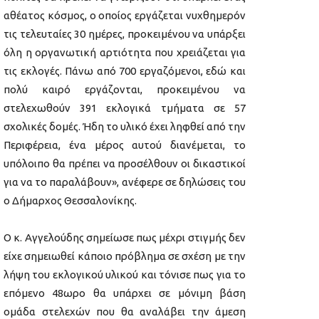
αθέατος κόσμος, ο οποίος εργάζεται νυχθημερόν
τις τελευταίες 30 ημέρες, προκειμένου να υπάρξει
όλη η οργανωτική αρτιότητα που χρειάζεται για
τις εκλογές. Πάνω από 700 εργαζόμενοι, εδώ και
πολύ καιρό εργάζονται, προκειμένου να
στελεχωθούν 391 εκλογικά τμήματα σε 57
σχολικές δομές. Ήδη το υλικό έχει ληφθεί από την
Περιφέρεια, ένα μέρος αυτού διανέμεται, το
υπόλοιπο θα πρέπει να προσέλθουν οι δικαστικοί
για να το παραλάβουν», ανέφερε σε δηλώσεις του
ο Δήμαρχος Θεσσαλονίκης.
Ο κ. Αγγελούδης σημείωσε πως μέχρι στιγμής δεν
είχε σημειωθεί κάποιο πρόβλημα σε σχέση με την
λήψη του εκλογικού υλικού και τόνισε πως για το
επόμενο 48ωρο θα υπάρχει σε μόνιμη βάση
ομάδα στελεχών που θα αναλάβει την άμεση