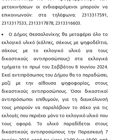
μετακινήσεων οι ενδιαφερόμενοι μπορούν να
επικοινωνούν: στα τηλέφωνα: 2313317591,
2313317533, 2313317878, 2313316603.
Ο Δήμος Θεσσαλονίκης θα μεταφέρει όλο το
εκλογικό υλικό (κάλπες, σάκους με ψηφοδέλτια,
σάκους με το εκλογικό υλικό για τους
δικαστικούς αντιπροσώπους) στα εκλογικά
τμήματα το πρωί του Σαββάτου 8 Ιουνίου 2024.
Εκεί αντιπρόσωπος του Δήμου θα το παραδώσει,
μαζί με την αίθουσα ψηφοφορίας, στους
δικαστικούς αντιπροσώπους. Όσοι δικαστικοί
αντιπρόσωποι επιθυμούν, για τη διευκόλυνσή
τους μπορούν να παραλάβουν το σάκο για τις
εκλογές που περιέχει μόνο το εκλογικό υλικό που
τους αφορά. Το υλικό παραδίδεται στους
δικαστικούς αντιπροσώπους την Παρασκευή 7
Ιουνίου 2024, κατά τις ώρες 12:00 έως 18:00, από