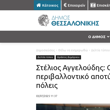
Κάτοικος
Επιχειρείν
Επισκέ
Ο ΔΗΜΟΣ
Δημοσιεύσεις
Θέλω να ενημερωθώ
Δελτία τύπου
Δελτία τύπου
Δράσεις Δημάρχου
Στέλιος Αγγελούδης: 
περιβαλλοντικό αποτύ
πόλεις
03/07/2025 11:37