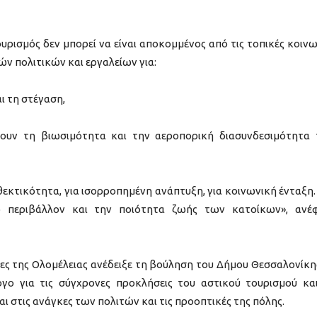
ρισμός δεν μπορεί να είναι αποκομμένος από τις τοπικές κοινω
ν πολιτικών και εργαλείων για:
ι τη στέγαση,
ουν τη βιωσιμότητα και την αεροπορική διασυνδεσιμότητα
ανθεκτικότητα, για ισορροπημένη ανάπτυξη, για κοινωνική ένταξη.
ο περιβάλλον και την ποιότητα ζωής των κατοίκων», ανέ
ίες της Ολομέλειας ανέδειξε τη βούληση του Δήμου Θεσσαλονίκη
γο για τις σύγχρονες προκλήσεις του αστικού τουρισμού κα
 στις ανάγκες των πολιτών και τις προοπτικές της πόλης.