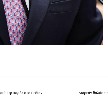
ιδικής χαράς στο Πεδίον
Δωρεάν θαλάσσια 