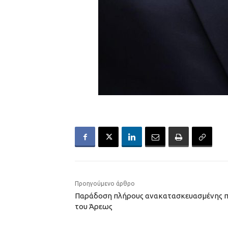
Προηγούμενο άρθρο
Παράδοση πλήρους ανακατασκευασμένης πα
του Άρεως