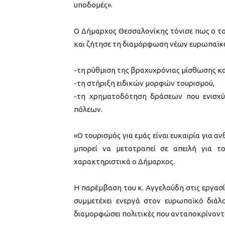
υποδομές».
Ο Δήμαρχος Θεσσαλονίκης τόνισε πως ο του
και ζήτησε τη διαμόρφωση νέων ευρωπαϊκώ
-τη ρύθμιση της βραχυχρόνιας μίσθωσης κα
-τη στήριξη ειδικών μορφών τουρισμού,
-τη χρηματοδότηση δράσεων που ενισχύ
πόλεων.
«Ο τουρισμός για εμάς είναι ευκαιρία για 
μπορεί να μετατραπεί σε απειλή για τ
χαρακτηριστικά ο Δήμαρχος.
Η παρέμβαση του κ. Αγγελούδη στις εργασ
συμμετέχει ενεργά στον ευρωπαϊκό διάλο
διαμορφώσει πολιτικές που ανταποκρίνονται