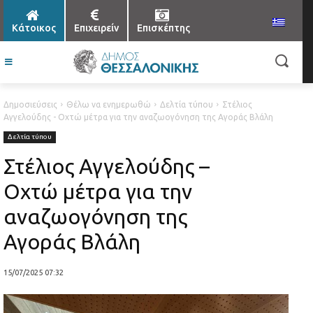
Κάτοικος
Επιχειρείν
Επισκέπτης
Δημοσιεύσεις
Θέλω να ενημερωθώ
Δελτία τύπου
Στέλιος
Αγγελούδης - Οχτώ μέτρα για την αναζωογόνηση της Αγοράς Βλάλη
Δελτία τύπου
Στέλιος Αγγελούδης –
Οχτώ μέτρα για την
αναζωογόνηση της
Αγοράς Βλάλη
15/07/2025 07:32