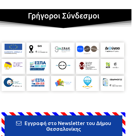
Γρήγοροι Σύνδεσμοι
Εγγραφή στο Newsletter του Δήμου
Θεσσαλονίκης