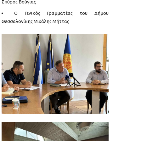
Σπύρος Βούγιας
Ο Γενικός Γραμματέας του Δήμου
Θεσσαλονίκης Μιχάλης Μήττας