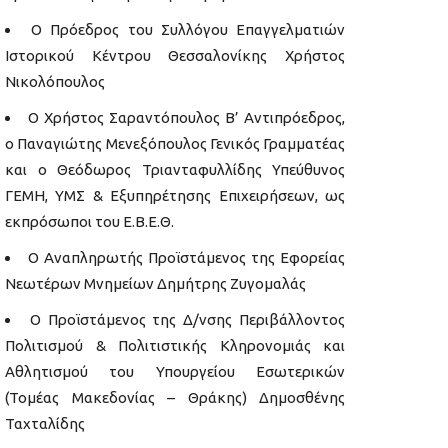
Ο Πρόεδρος του Συλλόγου Επαγγελματιών
Ιστορικού Κέντρου Θεσσαλονίκης Χρήστος
Νικολόπουλος
Ο Χρήστος Σαραντόπουλος Β’ Αντιπρόεδρος,
ο Παναγιώτης Μενεξόπουλος Γενικός Γραμματέας
και ο Θεόδωρος Τριανταφυλλίδης Υπεύθυνος
ΓΕΜΗ, ΥΜΣ & Εξυπηρέτησης Επιχειρήσεων, ως
εκπρόσωποι του Ε.Β.Ε.Θ.
Ο Αναπληρωτής Προϊστάμενος της Εφορείας
Νεωτέρων Μνημείων Δημήτρης Ζυγομαλάς
Ο Προϊστάμενος της Δ/νσης Περιβάλλοντος
Πολιτισμού & Πολιτιστικής Κληρονομιάς και
Αθλητισμού του Υπουργείου Εσωτερικών
(Τομέας Μακεδονίας – Θράκης) Δημοσθένης
Ταχταλίδης