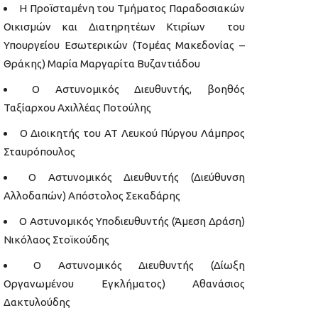
Η Προϊσταμένη του Τμήματος Παραδοσιακών
Οικισμών και Διατηρητέων Κτιρίων του
Υπουργείου Εσωτερικών (Τομέας Μακεδονίας –
Θράκης) Μαρία Μαργαρίτα Βυζαντιάδου
Ο Αστυνομικός Διευθυντής, βοηθός
Ταξίαρχου Αχιλλέας Ποτούλης
Ο Διοικητής του ΑΤ Λευκού Πύργου Λάμπρος
Σταυρόπουλος
Ο Αστυνομικός Διευθυντής (Διεύθυνση
Αλλοδαπών) Απόστολος Σεκαδάρης
Ο Αστυνομικός Υποδιευθυντής (Άμεση Δράση)
Νικόλαος Στοϊκούδης
Ο Αστυνομικός Διευθυντής (Δίωξη
Οργανωμένου Εγκλήματος) Αθανάσιος
Δακτυλούδης