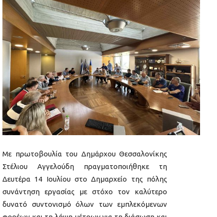
Με πρωτοβουλία του Δημάρχου Θεσσαλονίκης
Στέλιου Αγγελούδη πραγματοποιήθηκε τη
Δευτέρα 14 Ιουλίου στο Δημαρχείο της πόλης
συνάντηση εργασίας με στόχο τον καλύτερο
δυνατό συντονισμό όλων των εμπλεκόμενων
φορέων και τη λήψη μέτρων για τη διάσωση και