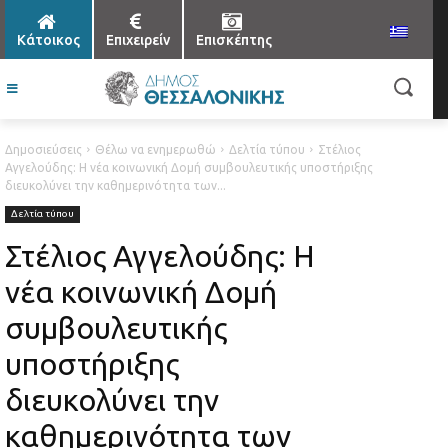
Κάτοικος
Επιχειρείν
Επισκέπτης
Δημοσιεύσεις
Θέλω να ενημερωθώ
Δελτία τύπου
Στέλιος
Αγγελούδης: Η νέα κοινωνική Δομή συμβουλευτικής υποστήριξης
διευκολύνει την καθημερινότητα των...
Δελτία τύπου
Στέλιος Αγγελούδης: Η
νέα κοινωνική Δομή
συμβουλευτικής
υποστήριξης
διευκολύνει την
καθημερινότητα των