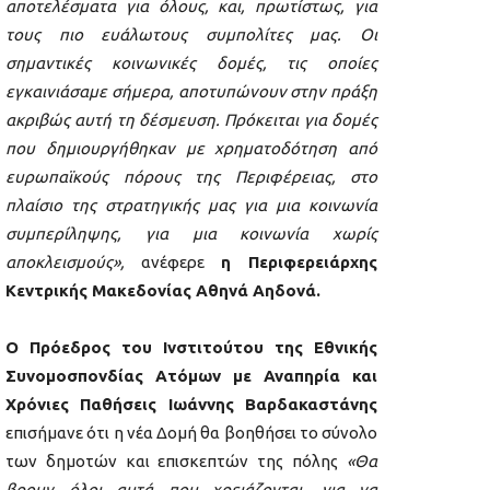
αποτελέσματα για όλους, και, πρωτίστως, για
τους πιο ευάλωτους συμπολίτες μας. Οι
σημαντικές κοινωνικές δομές, τις οποίες
εγκαινιάσαμε σήμερα, αποτυπώνουν στην πράξη
ακριβώς αυτή τη δέσμευση. Πρόκειται για δομές
που δημιουργήθηκαν με χρηματοδότηση από
ευρωπαϊκούς πόρους της Περιφέρειας, στο
πλαίσιο της στρατηγικής μας για μια κοινωνία
συμπερίληψης, για μια κοινωνία χωρίς
αποκλεισμούς»,
ανέφερε
η Περιφερειάρχης
Κεντρικής Μακεδονίας Αθηνά Αηδονά.
O
Πρόεδρος του Ινστιτούτου της Εθνικής
Συνομοσπονδίας Ατόμων με Αναπηρία και
Χρόνιες Παθήσεις Ιωάννης Βαρδακαστάνης
επισήμανε ότι η νέα Δομή θα βοηθήσει το σύνολο
των δημοτών και επισκεπτών της πόλης
«Θα
βρουν όλοι αυτά που χρειάζονται, για να