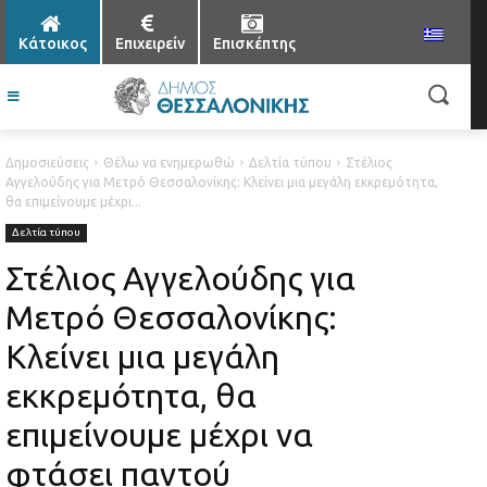
Κάτοικος
Επιχειρείν
Επισκέπτης
Δημοσιεύσεις
Θέλω να ενημερωθώ
Δελτία τύπου
Στέλιος
Αγγελούδης για Μετρό Θεσσαλονίκης: Κλείνει μια μεγάλη εκκρεμότητα,
θα επιμείνουμε μέχρι...
Δελτία τύπου
Στέλιος Αγγελούδης για
Μετρό Θεσσαλονίκης:
Κλείνει μια μεγάλη
εκκρεμότητα, θα
επιμείνουμε μέχρι να
φτάσει παντού