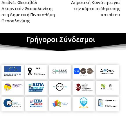
Διεθνές Φεστιβάλ
Δημοτική Κοινότητα για
Ακορντεόν Θεσσαλονίκης
την κάρτα στάθμευσης
στη Δημοτική Πινακοθήκη
κατοίκου
Θεσσαλονίκης
Γρήγοροι Σύνδεσμοι