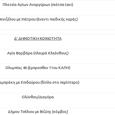
Πλατεία Αγίων Αναργύρων (πιάτσα taxi)
ενιζέλου με Ιπάτρου (έναντι παιδικής χαράς)
Δ’
ΔΗΜΟΤΙΚΗ
ΚΟΙΝΟΤΗΤΑ
Αγία Βαρβάρα (πλευρά Κλεάνθους)
Ολυμπίας 46 (έμπροσθεν 11ου ΚΑΠΗ)
αμπράκη με Επιδαύρου (δίπλα στο περίπτερο)
Ολύνθου/Διαγόρα
Δήμου Τσέλιου με Βιζύης (κόμβος)