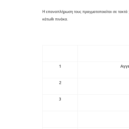
Η επαναπλήρωση τους πραγματοποιείται σε τακτά 
κάτωθι πινάκα.
1
Αγγε
2
3