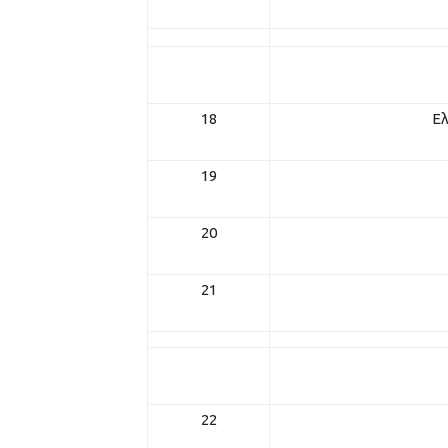
18
Ελ
19
20
21
22