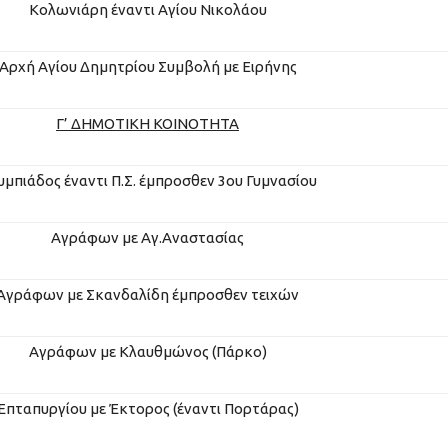
Κολωνιάρη έναντι Αγίου Νικολάου
Αρχή Αγίου Δημητρίου Συμβολή με Ειρήνης
Γ’
ΔΗΜΟΤΙΚΗ
ΚΟΙΝΟΤΗΤΑ
υμπιάδος έναντι Π.Σ. έμπροσθεν 3ου Γυμνασίου
Αγράφων με Αγ.Αναστασίας
Αγράφων με Σκανδαλίδη έμπροσθεν τειχών
Αγράφων με Κλαυθμώνος (Πάρκο)
Επταπυργίου με Έκτορος (έναντι Πορτάρας)