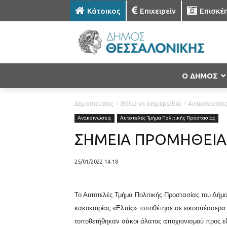
Κάτοικος
Επιχειρείν
Επισκέ
Ο ΔΗΜΟΣ
Δημοσιεύσεις
Θέλω να ενημερωθώ
Ανακοινώσει
Ανακοινώσεις
Αυτοτελές Τμήμα Πολιτικής Προστασίας
ΣΗΜΕΙΑ ΠΡΟΜΗΘΕΙΑ
25/01/2022 14:18
Το Αυτοτελές Τμήμα Πολιτικής Προστασίας του Δήμ
κακοκαιρίας «Ελπίς»
τοποθέτησε σε εικοσιτέσσερα
τοποθετήθηκαν σάκοι άλατος αποχιονισμού προς ε