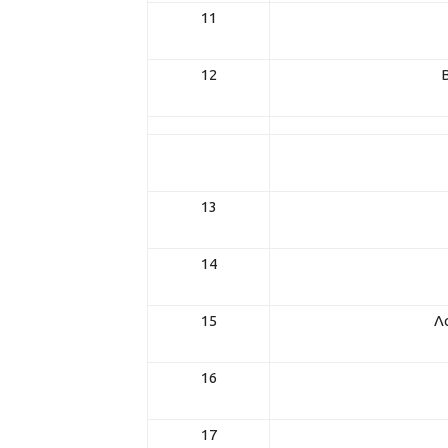
11
12
Β
13
14
15
Λ
16
17