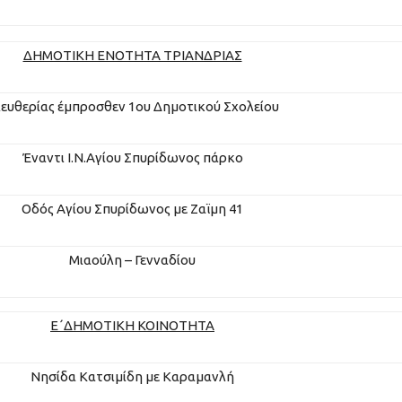
ΔΗΜΟΤΙΚΗ ΕΝΟΤΗΤΑ ΤΡΙΑΝΔΡΙΑΣ
ευθερίας έμπροσθεν 1ου Δημοτικού Σχολείου
Έναντι Ι.Ν.Αγίου Σπυρίδωνος πάρκο
Οδός Αγίου Σπυρίδωνος με Ζαϊμη 41
Μιαούλη – Γενναδίου
Ε΄
ΔΗΜΟΤΙΚΗ ΚΟΙ
ΝΟΤΗΤΑ
Νησίδα Κατσιμίδη με Καραμανλή