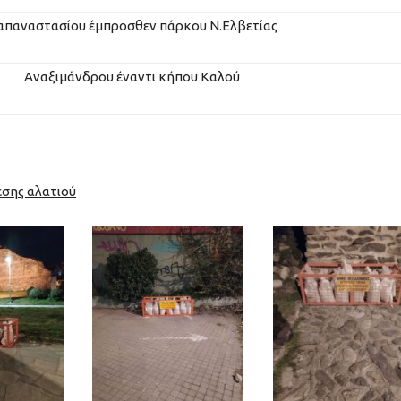
απαναστασίου έμπροσθεν πάρκου Ν.Ελβετίας
Αναξιμάνδρου έναντι κήπου Καλού
εσης αλατιού