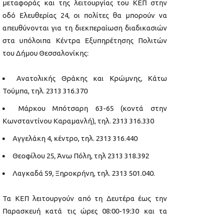
μεταφοράς και της λειτουργίας του ΚΕΠ στην
οδό Ελευθερίας 24, οι πολίτες θα μπορούν να
απευθύνονται για τη διεκπεραίωση διαδικασιών
στα υπόλοιπα Κέντρα Εξυπηρέτησης Πολιτών
του Δήμου Θεσσαλονίκης:
Ανατολικής Θράκης και Κρώμνης, Κάτω
Τούμπα, τηλ. 2313 316.370
Μάρκου Μπότσαρη 63-65 (κοντά στην
Κωνσταντίνου Καραμανλή), τηλ. 2313 316.330
Αγγελάκη 4, κέντρο, τηλ. 2313 316.440
Θεοφίλου 25, Άνω Πόλη, τηλ 2313 318.392
Λαγκαδά 59, Ξηροκρήνη, τηλ. 2313 501.040.
Τα ΚΕΠ λειτουργούν από τη Δευτέρα έως την
Παρασκευή κατά τις ώρες 08:00-19:30 και τα