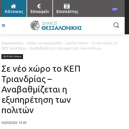
Κάτοικος
Επιχειρείν
Επισκέπτης
Δημοσιεύσεις
Θέλω να ενημερωθώ
Δελτία τύπου
Σε νέο χώρο το
ΚΕΠ Τριανδρίας – Αναβαθμίζεται η εξυπηρέτηση των πολιτών
Δελτία τύπου
Σε νέο χώρο το ΚΕΠ
Τριανδρίας –
Αναβαθμίζεται η
εξυπηρέτηση των
πολιτών
05/05/2022 14:09