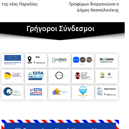
της νέας Παραλίας
Τροφίμων διοργανώνει ο
Δήμος Θεσσαλονίκης
Γρήγοροι Σύνδεσμοι