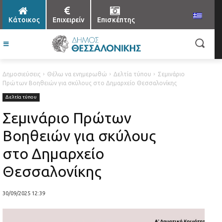
Κάτοικος
Επιχειρείν
Επισκέπτης
Δημοσιεύσεις
Θέλω να ενημερωθώ
Δελτία τύπου
Σεμινάριο
Πρώτων Βοηθειών για σκύλους στο Δημαρχείο Θεσσαλονίκης
Δελτία τύπου
Σεμινάριο Πρώτων
Βοηθειών για σκύλους
στο Δημαρχείο
Θεσσαλονίκης
30/09/2025 12:39