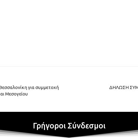
 Θεσσαλονίκη για συμμετοχή
ΔΗΛΩΣΗ ΣΥΜΜ
αι Μεσογείου
Γρήγοροι Σύνδεσμοι