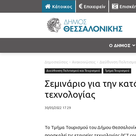
Κάτοικος
Επιχειρείν
Επισκέ
Ο ΔΗΜΟΣ
Δημοσιεύσεις
Ανακοινώσεις
Διεύθυνση Πολιτισμο
Διεύθυνση Πολιτισμού και Τουρισμού
Τμήμα Τουρισμού
Σεμινάριο για την κα
τεχνολογίας
30/05/2022 17:29
Το Τμήμα Τουρισμού του Δήμου Θεσσαλονί
προσκαλεί τις εταιρείες τεχνολογίας (ICT c