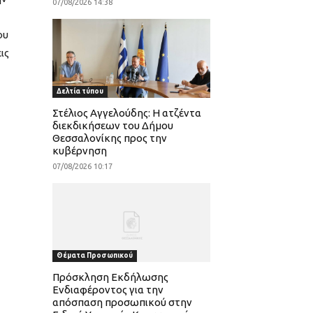
07/08/2026 14:38
ου
ις
Δελτία τύπου
Στέλιος Αγγελούδης: Η ατζέντα
διεκδικήσεων του Δήμου
Θεσσαλονίκης προς την
κυβέρνηση
07/08/2026 10:17
Θέματα Προσωπικού
Πρόσκληση Εκδήλωσης
Ενδιαφέροντος για την
απόσπαση προσωπικού στην