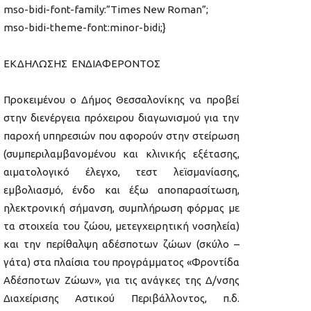
mso-bidi-font-family:”Times New Roman”;
mso-bidi-theme-font:minor-bidi;}
ΕΚΔΗΛΩΣΗΣ ΕΝΔΙΑΦΕΡΟΝΤΟΣ
Προκειμένου ο Δήμος Θεσσαλονίκης να προβεί
στην διενέργεια πρόχειρου διαγωνισμού για την
παροχή υπηρεσιών που αφορούν στην στείρωση
(συμπεριλαμβανομένου και κλινικής εξέτασης,
αιματολογικό έλεγχο, τεστ λεϊσμανίασης,
εμβολιασμό, ένδο και έξω αποπαρασίτωση,
ηλεκτρονική σήμανση, συμπλήρωση φόρμας με
τα στοιχεία του ζώου, μετεγχειρητική νοσηλεία)
και την περίθαλψη αδέσποτων ζώων (σκύλο –
γάτα) στα πλαίσια του προγράμματος «Φροντίδα
Αδέσποτων Ζώων», για τις ανάγκες της Δ/νσης
Διαχείρισης Αστικού Περιβάλλοντος, π.δ.