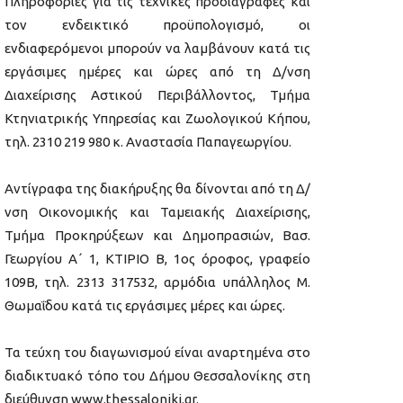
Πληροφορίες για τις τεχνικές προδιαγραφές και
τον ενδεικτικό προϋπολογισμό, οι
ενδιαφερόμενοι μπορούν να λαμβάνουν κατά τις
εργάσιμες ημέρες και ώρες από τη Δ/νση
Διαχείρισης Αστικού Περιβάλλοντος, Τμήμα
Κτηνιατρικής Υπηρεσίας και Ζωολογικού Κήπου,
τηλ. 2310 219 980 κ. Αναστασία Παπαγεωργίου.
Αντίγραφα της διακήρυξης θα δίνονται από τη Δ/
νση Οικονομικής και Ταμειακής Διαχείρισης,
Τμήμα Προκηρύξεων και Δημοπρασιών, Βασ.
Γεωργίου Α΄ 1, ΚΤΙΡΙΟ Β, 1ος όροφος, γραφείο
109Β, τηλ. 2313 317532, αρμόδια υπάλληλος Μ.
Θωμαΐδου κατά τις εργάσιμες μέρες και ώρες.
Τα τεύχη του διαγωνισμού είναι αναρτημένα στο
διαδικτυακό τόπο του Δήμου Θεσσαλονίκης στη
διεύθυνση www.thessaloniki.gr.