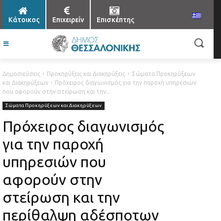
Κάτοικος
Επιχειρείν
Επισκέπτης
Δημοσιεύσεις
Προκηρύξεις και Διακηρύξεις
Σώματα Προκηρύξεων
και Διακηρύξεων
Πρόχειρος διαγωνισμός για την παροχή υπηρεσιών
που αφορούν στην στείρωση και την...
Σώματα Προκηρύξεων και Διακηρύξεων
Πρόχειρος διαγωνισμός
για την παροχή
υπηρεσιών που
αφορούν στην
στείρωση και την
περίθαλψη αδέσποτων