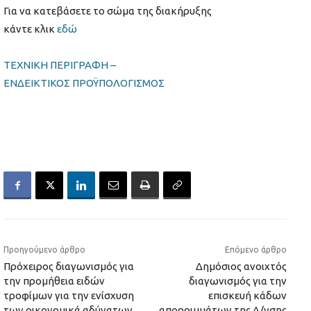
Για να κατεβάσετε το σώμα της διακήρυξης
κάντε κλικ
εδώ
ΤΕΧΝΙΚΗ ΠΕΡΙΓΡΑΦΗ –
ΕΝΔΕΙΚΤΙΚΟΣ ΠΡΟΫΠΟΛΟΓΙΣΜΟΣ
Προηγούμενο άρθρο
Επόμενο άρθρο
Πρόχειρος διαγωνισμός για
Δημόσιος ανοιχτός
την προμήθεια ειδών
διαγωνισμός για την
τροφίμων για την ενίσχυση
επισκευή κάδων
των οικονομικά αδύνατων
απορριμμάτων της Δ/νσης