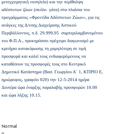
μετεγχειρητική νοσηλεία) και την περίθαλψη
αδέσποτων ζώων (σκύλο  γάτα) στα πλαίσια του
προγράμματος «Φροντίδα Αδέσποτων Ζώων», για τις
ανάγκες της Δ/νσης Διαχείρισης Αστικού
Περιβάλλοντος, π.δ. 29.999,95  συμπεριλαμβανομένου
του Φ.Π.Α., προκηρύσσει πρόχειρο διαγωνισμό με
κριτήριο κατακύρωσης τη χαμηλότερη σε τιμή
προσφορά και καλεί τους ενδιαφερόμενους να
καταθέσουν τις προσφορές τους στο Κεντρικό
Δημοτικό Κατάστημα (Βασ. Γεωργίου Α΄ 1, ΚΤΙΡΙΟ Ε,
ημιώροφος, γραφείο 020) την 12-5-2014 ημέρα
Δευτέρα ώρα έναρξης παραλαβής προσφορών 10.00
και ώρα λήξης 10.15.
Normal
0