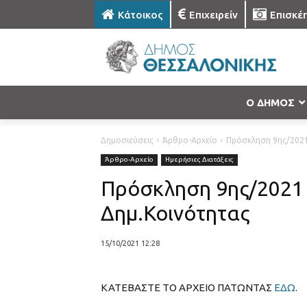
Κάτοικος
Επιχειρείν
Επισκέ
Ο ΔΗΜΟΣ
Δημοσιεύσεις
Άρθρο-Αρχείο
Πρόσκληση 9ης/2021
Άρθρο-Αρχείο
Ημερήσιες Διατάξεις
Πρόσκληση 9ης/2021 
Δημ.Κοινότητας
15/10/2021 12:28
ΚΑΤΕΒΑΣΤΕ ΤΟ ΑΡΧΕΙΟ ΠΑΤΩΝΤΑΣ
ΕΔΩ
.