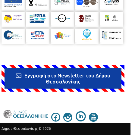
Εγγραφή στο Newsletter του Δήμου
Θεσσαλονίκης
Δήμος Θεσσαλονίκης © 2026