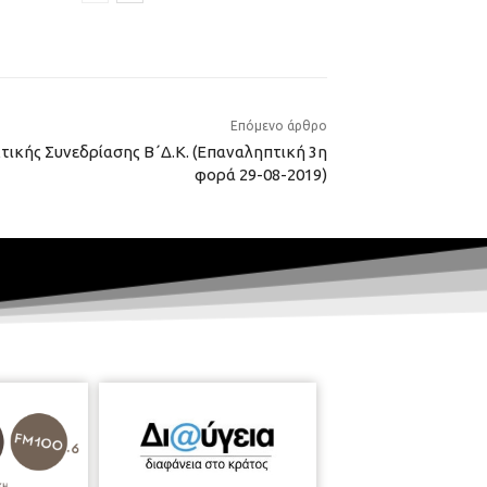
Επόμενο άρθρο
ικής Συνεδρίασης Β΄Δ.Κ. (Επαναληπτική 3η
φορά 29-08-2019)