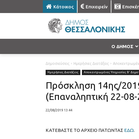
Κάτοικος
Επιχειρείν
Επισκέ
Ο ΔΗΜΟΣ
Δημοσιεύσεις
Ημερήσιες Διατάξεις
Αποκεντρωμένε
Ημερήσιες Διατάξεις
Αποκεντρωμένες Υπηρεσίες Β' Δημοτ
Πρόσκληση 14ης/2019
(Επαναληπτική 22-08-
22/08/2019 13:44
ΚΑΤΕΒΑΣΤΕ ΤΟ ΑΡΧΕΙΟ ΠΑΤΩΝΤΑΣ
ΕΔΩ
.