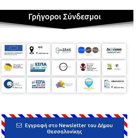
Γρήγοροι Σύνδεσμοι
Εγγραφή στο Newsletter του Δήμου
Θεσσαλονίκης