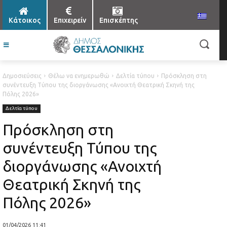
Κάτοικος
Επιχειρείν
Επισκέπτης
Δημοσιεύσεις
Θέλω να ενημερωθώ
Δελτία τύπου
Πρόσκληση στη
συνέντευξη Τύπου της διοργάνωσης «Ανοιχτή Θεατρική Σκηνή της
Πόλης 2026»
Δελτία τύπου
Πρόσκληση στη
συνέντευξη Τύπου της
διοργάνωσης «Ανοιχτή
Θεατρική Σκηνή της
Πόλης 2026»
01/04/2026 11:41