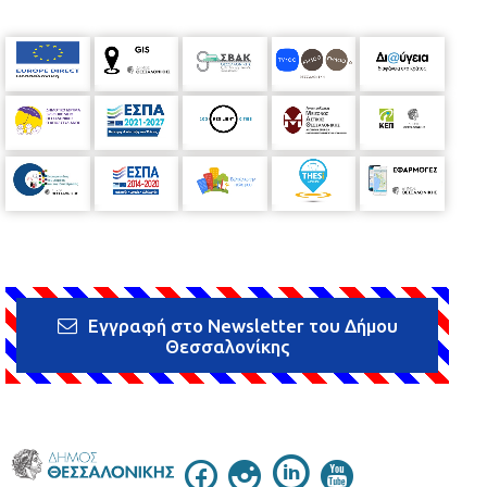
Εγγραφή στο Newsletter του Δήμου
Θεσσαλονίκης