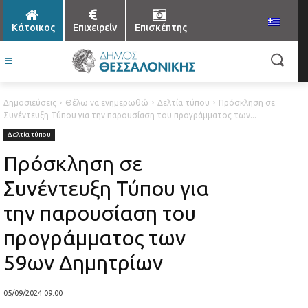
Κάτοικος
Επιχειρείν
Επισκέπτης
Δημοσιεύσεις
Θέλω να ενημερωθώ
Δελτία τύπου
Πρόσκληση σε
Συνέντευξη Τύπου για την παρουσίαση του προγράμματος των...
Δελτία τύπου
Πρόσκληση σε
Συνέντευξη Τύπου για
την παρουσίαση του
προγράμματος των
59ων Δημητρίων
05/09/2024 09:00