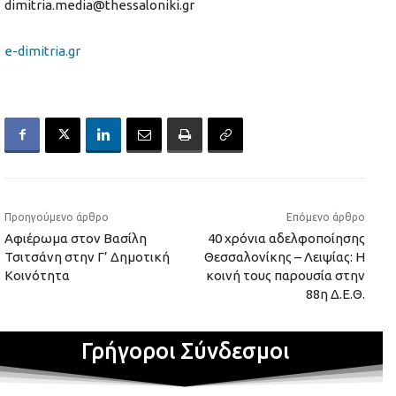
dimitria.media@thessaloniki.gr
e-dimitria.gr
Προηγούμενο άρθρο
Επόμενο άρθρο
Αφιέρωμα στον Βασίλη
40 χρόνια αδελφοποίησης
Τσιτσάνη στην Γ’ Δημοτική
Θεσσαλονίκης – Λειψίας: Η
Κοινότητα
κοινή τους παρουσία στην
88η Δ.Ε.Θ.
Γρήγοροι Σύνδεσμοι