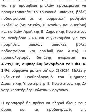
για την προμήθεια μπαλών προκειμένου να
πραγματοποιηθεί το τουρνουά μπάσκετ, βόλεϊ,
ποδοσφαίρου με τη συμμετοχή μαθητών
Σχολείων (Δημοτικών, Γυμνασίων και Λυκείων)
και παιδιών ΑμεΑ της Ε΄ Δημοτικής Κοινότητας
το Δεκέμβριο 2024 και συγκεκριμένα για την
προμήθεια μπαλών μπάσκετ, βόλεϊ,
ποδοσφαίρου και goalball (για ΑμεΑ). Ο
προϋπολογισμός δαπάνης ανέρχεται
σε
4.299,08€,
συμπεριλαμβανομένου του Φ.Π.Α.
24%
, σύμφωνα με την υπ’ αρ. 23/2024 Μελέτη-
Ενδεικτικό Προϋπολογισμό του Τμήματος
Διοικητικής Υποστήριξης Ε’ Κοινότητας, της Δ/
νσης Υποστήριξης Πολιτικών οργάνων.
Η προσφορά θα πρέπει να πληροί όλους τους
όρους και τις προδιαγραφές της