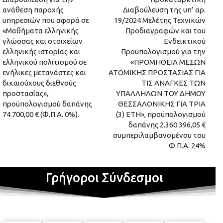
ανάθεση παροχής
Διαβούλευση της υπ’ αρ.
υπηρεσιών που αφορά σε
19/2024 Μελέτης Τεχνικών
«Μαθήματα ελληνικής
Προδιαγραφών και του
γλώσσας και στοιχείων
Ενδεικτικού
ελληνικής ιστορίας και
Προϋπολογισμού για την
ελληνικού πολιτισμού σε
«ΠΡΟΜΗΘΕΙΑ ΜΕΣΩΝ
ενήλικες μετανάστες και
ΑΤΟΜΙΚΗΣ ΠΡΟΣΤΑΣΙΑΣ ΓΙΑ
δικαιούχους διεθνούς
ΤΙΣ ΑΝΑΓΚΕΣ ΤΩΝ
προστασίας»,
ΥΠΑΛΛΗΛΩΝ ΤΟΥ ΔΗΜΟΥ
προϋπολογισμού δαπάνης
ΘΕΣΣΑΛΟΝΙΚΗΣ ΓΙΑ ΤΡΙΑ
74.700,00 € (Φ.Π.Α. 0%).
(3) ΕΤΗ», προϋπολογισμού
δαπάνης 2.360.396,05 €
συμπεριλαμβανομένου του
Φ.Π.Α. 24%
Γρήγοροι Σύνδεσμοι