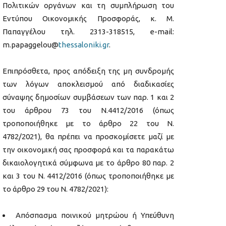
Πολιτικών οργάνων και τη συμπλήρωση του
Εντύπου Οικονομικής Προσφοράς, κ. Μ.
Παπαγγέλου τηλ. 2313-318515, e-mail:
m.papaggelou@
thessaloniki
.
gr
.
Επιπρόσθετα, προς απόδειξη της μη συνδρομής
των λόγων αποκλεισμού από διαδικασίες
σύναψης δημοσίων συμβάσεων των παρ. 1 και 2
του άρθρου 73 του Ν.4412/2016 (όπως
τροποποιήθηκε με το άρθρο 22 του Ν.
4782/2021), θα πρέπει να προσκομίσετε μαζί με
την οικονομική σας προσφορά και τα παρακάτω
δικαιολογητικά σύμφωνα με το άρθρο 80 παρ. 2
και 3 του Ν. 4412/2016 (όπως τροποποιήθηκε με
το άρθρο 29 του Ν. 4782/2021):
Απόσπασμα ποινικού μητρώου ή Υπεύθυνη