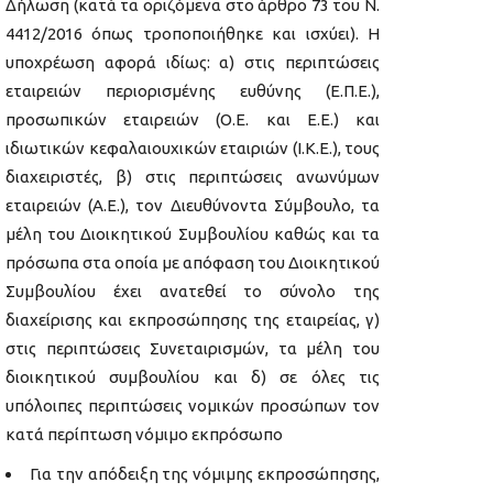
Δήλωση (κατά τα οριζόμενα στο άρθρο 73 του Ν.
4412/2016 όπως τροποποιήθηκε και ισχύει). Η
υποχρέωση αφορά ιδίως: α) στις περιπτώσεις
εταιρειών περιορισμένης ευθύνης (Ε.Π.Ε.),
προσωπικών εταιρειών (Ο.Ε. και Ε.Ε.) και
ιδιωτικών κεφαλαιουχικών εταιριών (Ι.Κ.Ε.), τους
διαχειριστές, β) στις περιπτώσεις ανωνύμων
εταιρειών (Α.Ε.), τον Διευθύνοντα Σύμβουλο, τα
μέλη του Διοικητικού Συμβουλίου καθώς και τα
πρόσωπα στα οποία με απόφαση του Διοικητικού
Συμβουλίου έχει ανατεθεί το σύνολο της
διαχείρισης και εκπροσώπησης της εταιρείας, γ)
στις περιπτώσεις Συνεταιρισμών, τα μέλη του
διοικητικού συμβουλίου και δ) σε όλες τις
υπόλοιπες περιπτώσεις νομικών προσώπων τον
κατά περίπτωση νόμιμο εκπρόσωπο
Για την απόδειξη της νόμιμης εκπροσώπησης,