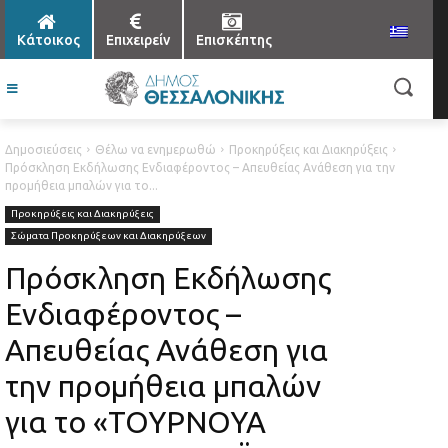
Κάτοικος
Επιχειρείν
Επισκέπτης
Δημοσιεύσεις
Θέλω να ενημερωθώ
Προκηρύξεις και Διακηρύξεις
Πρόσκληση Εκδήλωσης Ενδιαφέροντος – Aπευθείας Ανάθεση για την
προμήθεια μπαλών για το...
Προκηρύξεις και Διακηρύξεις
Σώματα Προκηρύξεων και Διακηρύξεων
Πρόσκληση Εκδήλωσης
Ενδιαφέροντος –
Aπευθείας Ανάθεση για
την προμήθεια μπαλών
για το «ΤΟΥΡΝΟΥΑ