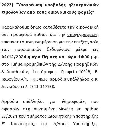
2023) “Υποχρέωση υποβολής ηλεκτρονικών
τιμολογίων από τους οικονομικούς φορείς”.
Παρακαλούμε όπως καταθέσετε την οικονομική
σας προσφορά καθώς και την
υπογεγραμμένη
επισυναπτόμενη ενημέρωση για την επεξεργασία
των προσωπικών δεδομένων
,
μέχρι τις
05/12
/2024 ημέρα Πέμπτη
και ώρα 14:00 μ.μ.
στο Τμήμα Προμηθειών της Δ/νσης Προμηθειών
1
& Αποθηκών, 1ος όροφος, Γραφείο 109
Β, Β.
Γεωργίου Α’1, ΤΚ 54636, αρμόδια υπάλληλος κ. Κ.
Δενκίδου τηλ. 2313-317758.
Αρμόδια υπάλληλος για πληροφορίες που
αφορούν στη συνημμένη Μελέτη με αριθμό
23/2024 του τμήματος Διοικητικής Υποστήριξης
Ε’ Κοινότητας, της Δ/νσης Υποστήριξης