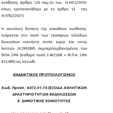
ανάθεσης (άρθρο 120 παρ.3α του Ν.4412/2016
όπως τροποποιήθηκε με το άρθρο 53 του
Ν.4782/2021).
Η συνολική δαπάνη της απευθείας ανάθεσης
ανέρχεται στο ποσό των τεσσάρων χιλιάδων
διακοσίων ενενήντα εννέα ευρώ και οχτώ
λεπτών (4.299,08€) συμπεριλαμβανομένου του
ΦΠΑ 24% (Καθαρό ποσό 3.467,00€ + Φ.Π.Α. 24%
832,08€) ως κάτωθι:
ΕΝΔΕΙΚΤΙΚΟΣ ΠΡΟΥΠΟΛΟΓΙΣΜΟΣ
Kωδ. Προϋπ. 6472.01.74 (ΕΞΟΔΑ ΑΘΛΗΤΙΚΩΝ
ΔΡΑΣΤΗΡΙΟΤΗΤΩΝ-ΕΚΔΗΛΩΣΕΩΝ
Ε΄ΔΗΜΟΤΙΚΗΣ ΚΟΙΝΟΤΗΤΑΣ