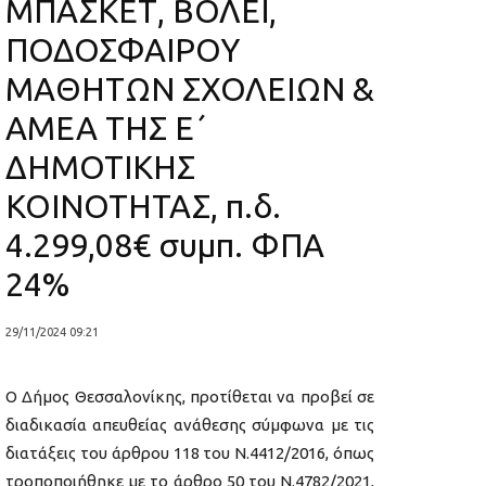
ΜΠΑΣΚΕΤ, ΒΟΛΕΪ,
ΠΟΔΟΣΦΑΙΡΟΥ
ΜΑΘΗΤΩΝ ΣΧΟΛΕΙΩΝ &
ΑΜΕΑ ΤΗΣ Ε΄
ΔΗΜΟΤΙΚΗΣ
ΚΟΙΝΟΤΗΤΑΣ, π.δ.
4.299,08€ συμπ. ΦΠΑ
24%
29/11/2024 09:21
Ο Δήμος Θεσσαλονίκης, προτίθεται να προβεί σε
διαδικασία απευθείας ανάθεσης σύμφωνα με τις
διατάξεις του άρθρου 118 του Ν.4412/2016, όπως
τροποποιήθηκε με το άρθρο 50 του Ν.4782/2021,