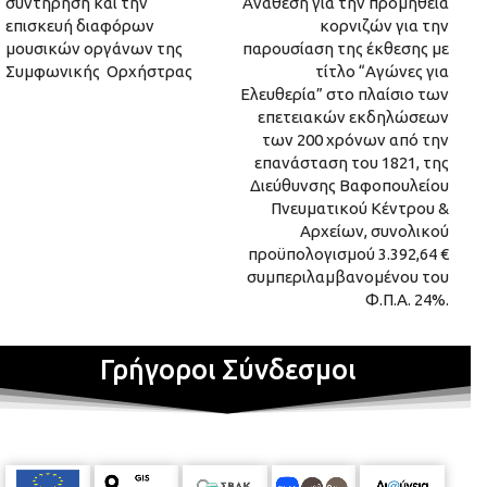
συντήρηση και την
Ανάθεση για την προμήθεια
επισκευή διαφόρων
κορνιζών για την
μουσικών οργάνων της
παρουσίαση της έκθεσης με
Συμφωνικής Ορχήστρας
τίτλο “Αγώνες για
Ελευθερία” στο πλαίσιο των
επετειακών εκδηλώσεων
των 200 χρόνων από την
επανάσταση του 1821, της
Διεύθυνσης Βαφοπουλείου
Πνευματικού Κέντρου &
Αρχείων, συνολικού
προϋπολογισμού 3.392,64 €
συμπεριλαμβανομένου του
Φ.Π.Α. 24%.
Γρήγοροι Σύνδεσμοι