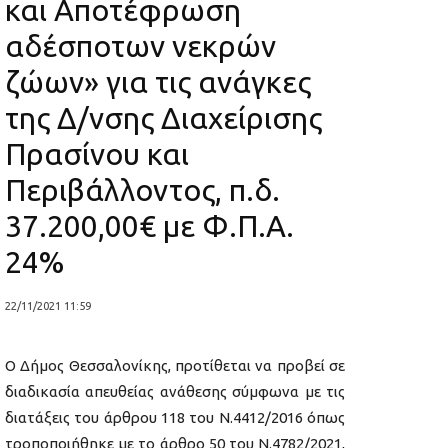
και Αποτέφρωση
αδέσποτων νεκρών
ζώων» για τις ανάγκες
της Δ/νσης Διαχείρισης
Πρασίνου και
Περιβάλλοντος, π.δ.
37.200,00€ με Φ.Π.Α.
24%
22/11/2021 11:59
Ο Δήμος Θεσσαλονίκης, προτίθεται να προβεί σε
διαδικασία απευθείας ανάθεσης σύμφωνα με τις
διατάξεις του άρθρου 118 του Ν.4412/2016 όπως
τροποποιήθηκε με το άρθρο 50 του Ν.4782/2021,