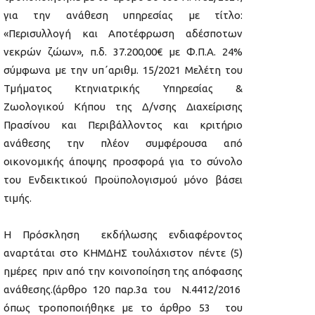
για την ανάθεση υπηρεσίας με τίτλο:
«Περισυλλογή και Αποτέφρωση αδέσποτων
νεκρών ζώων», π.δ. 37.200,00€ με Φ.Π.Α. 24%
σύμφωνα με την υπ΄αριθμ. 15/2021 Μελέτη του
Τμήματος Κτηνιατρικής Υπηρεσίας &
Ζωολογικού Κήπου της Δ/νσης Διαχείρισης
Πρασίνου και Περιβάλλοντος και κριτήριο
ανάθεσης την πλέον συμφέρουσα από
οικονομικής άποψης προσφορά για το σύνολο
του Ενδεικτικού Προϋπολογισμού μόνο βάσει
τιμής.
Η Πρόσκληση εκδήλωσης ενδιαφέροντος
αναρτάται στο ΚΗΜΔΗΣ τουλάχιστον πέντε (5)
ημέρες πριν από την κοινοποίηση της απόφασης
ανάθεσης.(άρθρο 120 παρ.3α του Ν.4412/2016
όπως τροποποιήθηκε με το άρθρο 53 του