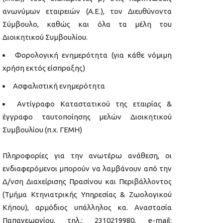
ανωνύμων εταιρειών (Α.Ε.), τον Διευθύνοντα
Σύμβουλο, καθώς και όλα τα μέλη του
Διοικητικού Συμβουλίου.
Φορολογική ενημερότητα (για κάθε νόμιμη
χρήση εκτός είσπραξης)
Ασφαλιστική ενημερότητα
Αντίγραφο Καταστατικού της εταιρίας &
έγγραφο ταυτοποίησης μελών Διοικητικού
Συμβουλίου (π.χ. ΓΕΜΗ)
Πληροφορίες για την ανωτέρω ανάθεση, οι
ενδιαφερόμενοι μπορούν να λαμβάνουν από την
Δ/νση Διαχείρισης Πρασίνου και Περιβάλλοντος
(Τμήμα Κτηνιατρικής Υπηρεσίας & Ζωολογικού
Κήπου), αρμόδιος υπάλληλος κα. Αναστασία
Παπαγεωργίου, τηλ.: 2310219980, e-mail: