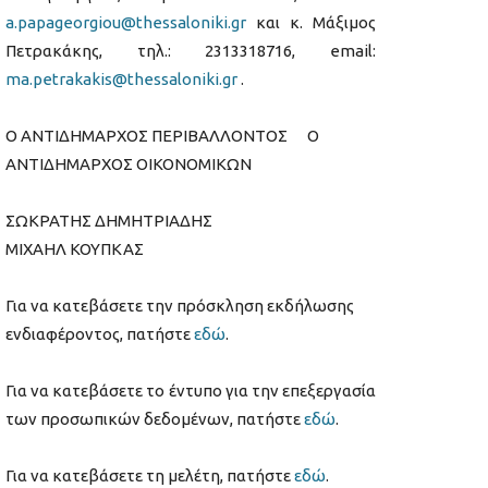
a.papageorgiou@thessaloniki.gr
και κ. Μάξιμος
Πετρακάκης, τηλ.: 2313318716, email:
ma.petrakakis@thessaloniki.gr
.
Ο ΑΝΤΙΔΗΜΑΡΧΟΣ ΠΕΡΙΒΑΛΛΟΝΤΟΣ Ο
ΑΝΤΙΔΗΜΑΡΧΟΣ ΟΙΚΟΝΟΜΙΚΩΝ
ΣΩΚΡΑΤΗΣ ΔΗΜΗΤΡΙΑΔΗΣ
ΜΙΧΑΗΛ ΚΟΥΠΚΑΣ
Για να κατεβάσετε την πρόσκληση εκδήλωσης
ενδιαφέροντος, πατήστε
εδώ
.
Για να κατεβάσετε το έντυπο για την επεξεργασία
των προσωπικών δεδομένων, πατήστε
εδώ
.
Για να κατεβάσετε τη μελέτη, πατήστε
εδώ
.