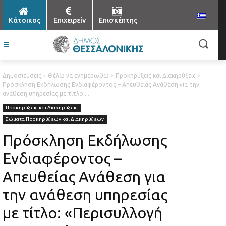
Κάτοικος
Επιχειρείν
Επισκέπτης
Δημοσιεύσεις
Θέλω να ενημερωθώ
Προκηρύξεις και Διακηρύξεις
Πρόσκληση Εκδήλωσης Ενδιαφέροντος – Απευθείας Ανάθεση για την
ανάθεση υπηρεσίας με τίτλο:...
Προκηρύξεις και Διακηρύξεις
Σώματα Προκηρύξεων και Διακηρύξεων
Πρόσκληση Εκδήλωσης
Ενδιαφέροντος –
Απευθείας Ανάθεση για
την ανάθεση υπηρεσίας
με τίτλο: «Περισυλλογή