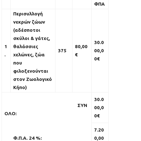
ΦΠΑ
Περισυλλογή
νεκρών ζώων
(αδέσποτοι
σκύλοι & γάτες,
30.0
1
θαλάσσιες
80,00
375
00
,0
.
χελώνες, ζώα
€
0€
που
φιλοξενούνται
στον Ζωολογικό
Κήπο)
30.0
ΣΥΝ
00
,0
ΟΛΟ:
0€
7.20
Φ.Π.Α. 24 %:
0
,00