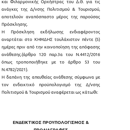
και Φιλαρμονικής Ορχήστρας του Δ.Θ. για τις
ανάγκες της Δ/νσης Πολιτισμού & Τουρισμού,
αποτελούν αναπόσπαστο μέρος της παρούσας
Πρόσκλησης.
Η Πρόσκληση εκδήλωσης ενδιαφέροντος
αναρτάται στο ΚΗΜΔΗΣ τουλάχιστον πέντε (5)
ημέρες πριν από την κοινοποίηση της απόφασης
ανάθεσης.(άρθρο 120 παρ.3α του Ν.4412/2016
όπως τροποποιήθηκε με το άρθρο 53 του
Ν.4782/2021).
Η δαπάνη της απευθείας ανάθεσης σύμφωνα με
τον ενδεικτικό προϋπολογισμό της Δ/νσης
Πολιτισμού & Τουρισμού αναφέρεται ως κάτωθι:
ΕΝΔΕΙΚΤΙΚΟΣ ΠΡΟΥΠΟΛΟΓΙΣΜΟΣ &
ΠΡΟΔΙΑΓΡΑΦΕΣ