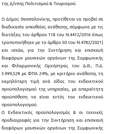
της Δ/νσης Πολιτισμού & Τουρισμού.
Ο Δήμος Θεσσαλονίκης, προτίθεται να προβεί σε
διαδικασία απευθείας ανάθεσης, σύμφωνα με τις
διατάξεις του άρθρου 118 του Ν.4412/2016 όπως
τροποποιήθηκε με το άρθρο 50 του Ν.4782/2021)
και ισχύει, για την Συντήρηση και επισκευή
διαφόρων μουσικών οργάνων της Συμφωνικής
και Φιλαρμονικής Ορχήστρας του Δ.Θ., Π.Δ.
3.999,52€ με ΦΠΑ 24%, με κριτήριο ανάθεσης τη
χαμηλότερη τιμή ανά είδος του ενδεικτικού
προϋπολογισμού της υπηρεσίας, με απαραίτητη
προϋπόθεση να είναι εντός του ενδεικτικού
προϋπολογισμού.
Ο Ενδεικτικός προϋπολογισμός & οι τεχνικές
προδιαγραφές για την Συντήρηση και επισκευή
διαφόρων μουσικών οργάνων της Συμφωνικής