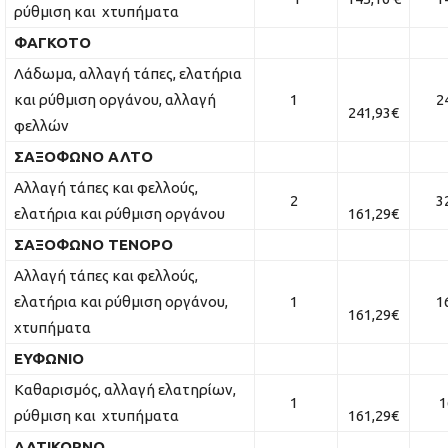
ρύθμιση και χτυπήματα
ΦΑΓΚΟΤΟ
Λάδωμα, αλλαγή τάπες, ελατήρια
και ρύθμιση οργάνου, αλλαγή
1
241
241,93€
φελλών
ΣΑΞΟΦΩΝΟ ΑΛΤΟ
Αλλαγή τάπες και φελλούς,
2
322
ελατήρια και ρύθμιση οργάνου
161,29€
ΣΑΞΟΦΩΝΟ ΤΕΝΟΡΟ
Αλλαγή τάπες και φελλούς,
ελατήρια και ρύθμιση οργάνου,
1
161
161,29€
χτυπήματα
ΕΥΦΩΝΙΟ
Καθαρισμός, αλλαγή ελατηρίων,
1
16
ρύθμιση και χτυπήματα
161,29€
ΑΛΤΙΚΟΡΝΟ