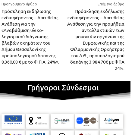
Προηγούμενο άρθρο
Επόμενο άρθρο
Πρόσκληση εκδήλωσης
Πρόσκληση εκδήλωσης
ενδιαφέροντος – Απευθείας
ενδιαφέροντος – Απευθείας
Ανάθεση για την
Ανάθεση για την προμήθεια
«Αναβάθμιση υλικο-
ανταλλακτικών των
λογισμικού διάγνωσης
μουσικών οργάνων της
βλαβών οχημάτων του
Συμφωνικής και της
Δήμου Θεσσαλονίκης
Φιλαρμονικής Ορχήστρας
προϋπολογισμού δαπάνης
του Δ.Θ., προϋπολογισμού
8.360,08 € με το Φ.Π.Α. 24%».
δαπάνης 3.984,70€ με ΦΠΑ
24%.
Γρήγοροι Σύνδεσμοι