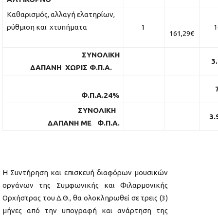
Καθαρισμός, αλλαγή ελατηρίων,
ρύθμιση και χτυπήματα
1
16
161,29€
ΣΥΝΟΛΙΚΗ
3
ΔΑΠΑΝΗ ΧΩΡΙΣ Φ.Π.Α.
Φ.Π.Α.24%
ΣΥΝΟΛΙΚΗ
3.
ΔΑΠΑΝΗ ΜΕ Φ.Π.Α.
H Συντήρηση και επισκευή διαφόρων μουσικών
οργάνων της Συμφωνικής και Φιλαρμονικής
Ορχήστρας του Δ.Θ., θα ολοκληρωθεί σε τρεις (3)
μήνες από την υπογραφή και ανάρτηση της