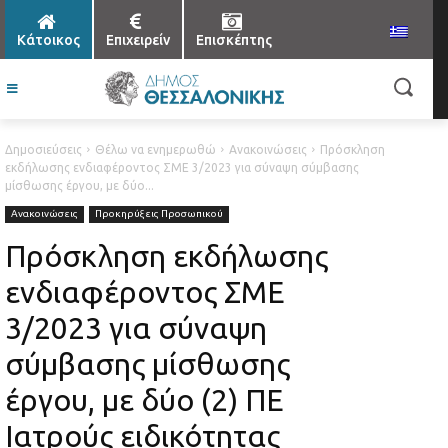
Κάτοικος
Επιχειρείν
Επισκέπτης
Δημοσιεύσεις
Θέλω να ενημερωθώ
Ανακοινώσεις
Πρόσκληση
εκδήλωσης ενδιαφέροντος ΣΜΕ 3/2023 για σύναψη σύμβασης
μίσθωσης έργου, με δύο...
Ανακοινώσεις
Προκηρύξεις Προσωπικού
Πρόσκληση εκδήλωσης
ενδιαφέροντος ΣΜΕ
3/2023 για σύναψη
σύμβασης μίσθωσης
έργου, με δύο (2) ΠΕ
Ιατρούς ειδικότητας