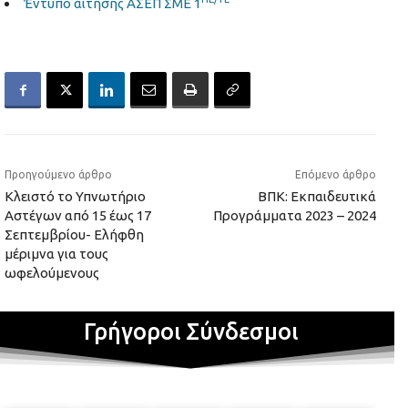
Έντυπο αίτησης ΑΣΕΠ ΣΜΕ 1
Προηγούμενο άρθρο
Επόμενο άρθρο
Κλειστό το Υπνωτήριο
ΒΠΚ: Εκπαιδευτικά
Αστέγων από 15 έως 17
Προγράμματα 2023 – 2024
Σεπτεμβρίου- Ελήφθη
μέριμνα για τους
ωφελούμενους
Γρήγοροι Σύνδεσμοι