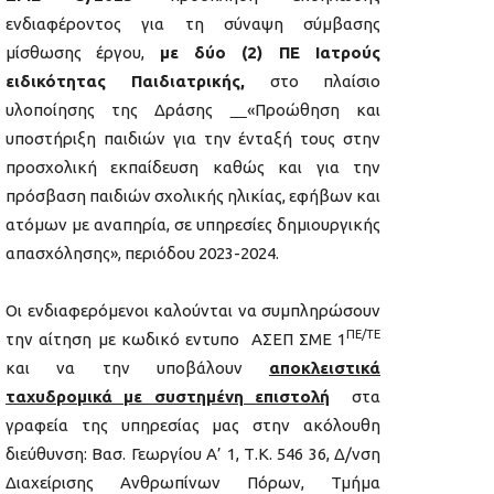
ενδιαφέροντος για τη σύναψη σύμβασης
μίσθωσης έργου,
με δύο (2) ΠΕ Ιατρούς
ειδικότητας Παιδιατρικής,
στο πλαίσιο
υλοποίησης της Δράσης
«Προώθηση και
υποστήριξη παιδιών για την ένταξή τους στην
προσχολική εκπαίδευση καθώς και για την
πρόσβαση παιδιών σχολικής ηλικίας, εφήβων και
ατόμων με αναπηρία, σε υπηρεσίες δημιουργικής
απασχόλησης», περιόδου 2023-2024.
Οι ενδιαφερόμενοι καλούνται να συμπληρώσουν
ΠΕ/ΤΕ
την αίτηση με κωδικό εντυπο ΑΣΕΠ ΣΜΕ 1
και να την υποβάλουν
αποκλειστικά
ταχυδρομικά με συστημένη επιστολή
στα
γραφεία της υπηρεσίας μας στην ακόλουθη
διεύθυνση: Βασ. Γεωργίου Α’ 1, Τ.Κ. 546 36, Δ/νση
Διαχείρισης Ανθρωπίνων Πόρων, Τμήμα