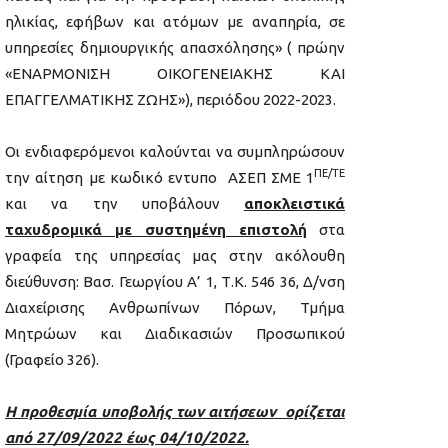
ηλικίας, εφήβων και ατόμων με αναπηρία, σε
υπηρεσίες δημιουργικής απασχόλησης» ( πρώην
«ΕΝΑΡΜΟΝΙΣΗ ΟΙΚΟΓΕΝΕΙΑΚΗΣ ΚΑΙ
ΕΠΑΓΓΕΛΜΑΤΙΚΗΣ ΖΩΗΣ»), περιόδου 2022-2023.
Οι ενδιαφερόμενοι καλούνται να συμπληρώσουν
ΠΕ/ΤΕ
την αίτηση με κωδικό εντυπο ΑΣΕΠ ΣΜΕ 1
και να την υποβάλουν
αποκλειστικά
ταχυδρομικά με συστημένη επιστολή
στα
γραφεία της υπηρεσίας μας στην ακόλουθη
διεύθυνση: Βασ. Γεωργίου Α’ 1, Τ.Κ. 546 36, Δ/νση
Διαχείρισης Ανθρωπίνων Πόρων, Τμήμα
Μητρώων και Διαδικασιών Προσωπικού
(Γραφείο 326).
Η προθεσμία υποβολής των αιτήσεων ορίζεται
από 27/09/2022 έως 04/10/2022.