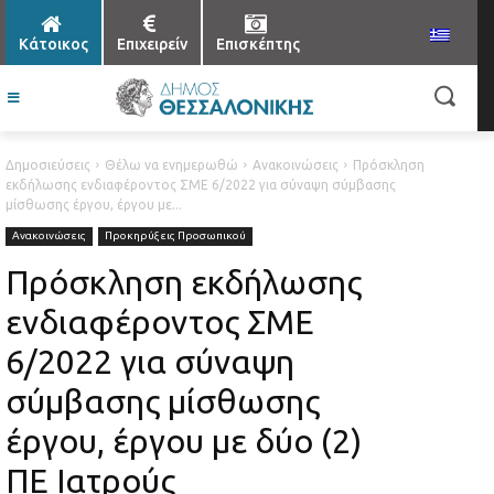
Κάτοικος
Επιχειρείν
Επισκέπτης
Δημοσιεύσεις
Θέλω να ενημερωθώ
Ανακοινώσεις
Πρόσκληση
εκδήλωσης ενδιαφέροντος ΣΜΕ 6/2022 για σύναψη σύμβασης
μίσθωσης έργου, έργου με...
Ανακοινώσεις
Προκηρύξεις Προσωπικού
Πρόσκληση εκδήλωσης
ενδιαφέροντος ΣΜΕ
6/2022 για σύναψη
σύμβασης μίσθωσης
έργου, έργου με δύο (2)
ΠΕ Ιατρούς