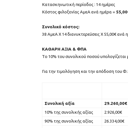
Κατασκηνωτική περίοδος : 14 ημέρες
Κόστος φιλοξενίας ΑμεΑ ανά ημέρα =
55,00
Συνολικό κόστος:
38 ΑμεΑ Χ 14 διανυκτερεύσεις Χ 55,00€ ανά 
ΚΑΘΑΡΗ ΑΞΙΑ & ΦΠΑ
Tο 10% του συνολικού ποσού υπολογίζεται 
Για την τιμολόγηση και την απόδοση του Φ.Π
Συνολική αξία
29.260,00€
10% της συνολικής αξίας
2.926,00€
90% της συνολικής αξίας
26.334,00€