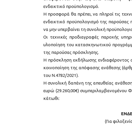
ενδεικτικό προϋπολογισμό.
Η προσφορά θα πρέπει, να πληροί τις τεχν
ενδεικτικό προϋπολογισμό της παρούσας 
να μην υπερβαίνει τη συνολική προϋπολογι
Οι τεχνικές προδιαγραφές παροχής υπηρε
υλοποίηση του κατασκηνωτικού προγράμμ
της παρούσας πρόσκλησης.
Η πρόσκληση εκδήλωσης ενδιαφέροντος αν
κοινοποίηση της απόφασης ανάθεσης (άρθρ
του Ν.4782/2021).
Η συνολική δαπάνη της απευθείας ανάθεση
ευρώ (29.260,00€) συμπεριλαμβανομένου Φ.Π
κάτωθι:
ΕΝΔ
(Για φιλοξενί