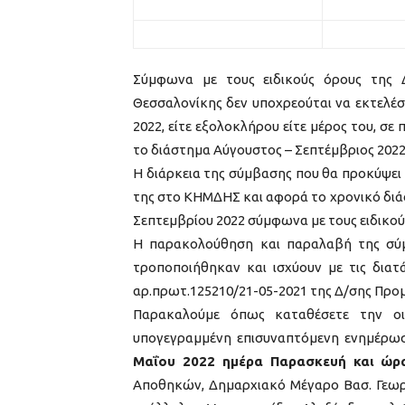
Σύμφωνα με τους ειδικούς όρους της Δ
Θεσσαλονίκης δεν υποχρεούται να εκτελέ
2022, είτε εξολοκλήρου είτε μέρος του, σε
το διάστημα Αύγουστος – Σεπτέμβριος 2022
H διάρκεια της σύμβασης που θα προκύψει
της στο ΚΗΜΔΗΣ και αφορά το χρονικό διά
Σεπτεμβρίου 2022 σύμφωνα με τους ειδικού
Η παρακολούθηση και παραλαβή της σύμβ
τροποποιήθηκαν και ισχύουν με τις διατά
αρ.πρωτ.125210/21-05-2021 της Δ/σης Προ
Παρακαλούμε όπως καταθέσετε την ο
υπογεγραμμένη επισυναπτόμενη ενημέρωσ
Μαΐου 2022 ημέρα Παρασκευή και ώρα
Αποθηκών, Δημαρχιακό Μέγαρο Βασ. Γεωργ