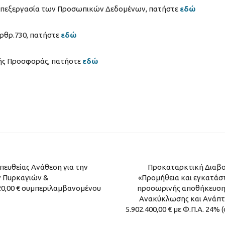
ν επεξεργασία των Προσωπικών Δεδομένων, πατήστε
εδώ
άρθρ.730, πατήστε
εδώ
κής Προσφοράς, πατήστε
εδώ
ευθείας Ανάθεση για την
Προκαταρκτική Διαβού
 Πυρκαγιών &
«Προμήθεια και εγκατάσ
20,00 € συμπεριλαμβανομένου
προσωρινής αποθήκευσης
Ανακύκλωσης και Ανάπτυ
5.902.400,00 € με Φ.Π.Α. 24