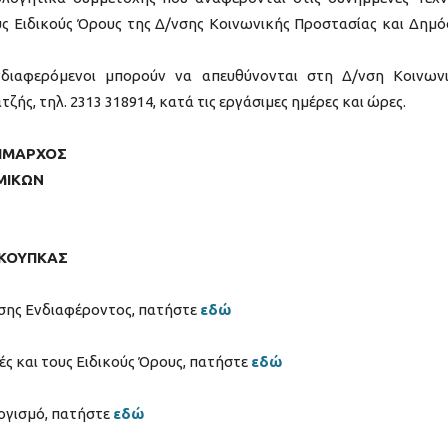
ς Ειδικούς Όρους της Δ/νσης Κοινωνικής Προστασίας και Δημό
νδιαφερόμενοι μπορούν να απευθύνονται στη Δ/νση Κοινων
τζής, τηλ. 2313 318914, κατά τις εργάσιμες ημέρες και ώρες.
ΜΑΡΧΟΣ
ΜΙΚΩΝ
ΚΟΥΠΚΑΣ
σης Ενδιαφέροντος, πατήστε
εδώ
ές και τους Ειδικούς Όρους, πατήστε
εδώ
λογισμό, πατήστε
εδώ