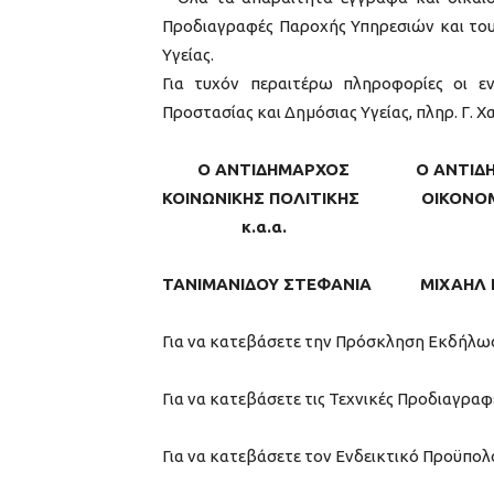
Προδιαγραφές Παροχής Υπηρεσιών και του
Υγείας.
Για τυχόν περαιτέρω πληροφορίες οι ε
Προστασίας και Δημόσιας Υγείας, πληρ. Γ. Χα
Ο ΑΝΤΙΔΗΜΑΡΧΟΣ Ο ΑΝΤΙΔΗ
ΚΟΙΝΩΝΙΚΗΣ ΠΟΛΙΤΙΚΗΣ ΟΙΚΟΝΟ
κ.α.α.
ΤΑΝΙΜΑΝΙΔΟΥ ΣΤΕΦΑΝΙΑ ΜΙΧΑΗΛ 
Για να κατεβάσετε την Πρόσκληση Εκδήλω
Για να κατεβάσετε τις Τεχνικές Προδιαγραφ
Για να κατεβάσετε τον Ενδεικτικό Προϋπο