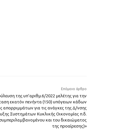
Επόμενο άρθρο
λευση της υπ’αριθμ.6/2022 μελέτης για την
ταση εκατόν πενήντα (150) υπόγειων κάδων
 απορριμμάτων για τις ανάγκες της Δ/νσης
ξης Συστημάτων Κυκλικής Οικονομίας π.δ.
% (συμπεριλαμβανομένου και του δικαιώματος
της προαίρεσης)»