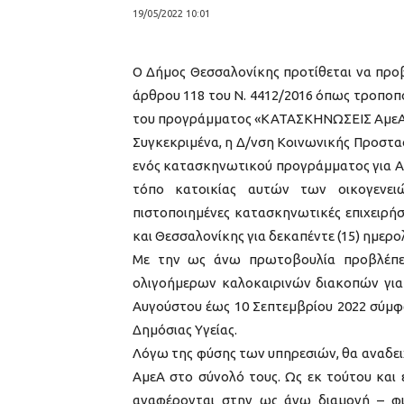
19/05/2022 10:01
Ο Δήμος Θεσσαλονίκης προτίθεται να προβ
άρθρου 118 του Ν. 4412/2016 όπως τροποπο
του προγράμματος «ΚΑΤΑΣΚΗΝΩΣΕΙΣ ΑμεΑ 20
Συγκεκριμένα, η Δ/νση Κοινωνικής Προστα
ενός κατασκηνωτικού προγράμματος για Αμ
τόπο κατοικίας αυτών των οικογενει
πιστοποιημένες κατασκηνωτικές επιχειρήσ
και Θεσσαλονίκης για δεκαπέντε (15) ημερολ
Με την ως άνω πρωτοβουλία προβλέπετ
ολιγοήμερων καλοκαιρινών διακοπών για 
Αυγούστου έως 10 Σεπτεμβρίου 2022 σύμφω
Δημόσιας Υγείας.
Λόγω της φύσης των υπηρεσιών, θα αναδειχ
ΑμεΑ στο σύνολό τους. Ως εκ τούτου και 
αναφέρονται στην ως άνω διαμονή – φι