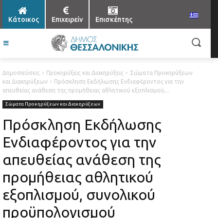
Κάτοικος
Επιχειρείν
Επισκέπτης
Δημοσιεύσεις
Προκηρύξεις και Διακηρύξεις
Σώματα Προκηρύξεων
και Διακηρύξεων
Πρόσκληση Εκδήλωσης Ενδιαφέροντος για την
απευθείας ανάθεση της προμήθειας αθλητικού εξοπλισμού,...
Σώματα Προκηρύξεων και Διακηρύξεων
Πρόσκληση Εκδήλωσης
Ενδιαφέροντος για την
απευθείας ανάθεση της
προμήθειας αθλητικού
εξοπλισμού, συνολικού
προϋπολογισμού