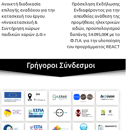
Ανοικτή διαδικασία
Πρόσκληση Εκδήλωσης
επιλογής αναδόχου για την
Ενδιαφέροντος για την
κατασκευή του έργου
απευθείας ανάθεση της
«Ανακατασκευή &
προμήθειας ηλεκτρικών
Συντήρηση χώρων
ειδών, προϋπολογισμού
παιδικών χαρών Δ.Θ.»
δαπάνης 54.095,00€ με το
Φ.Π.Α. για την υλοποίηση
του προγράμματος REACT
Γρήγοροι Σύνδεσμοι