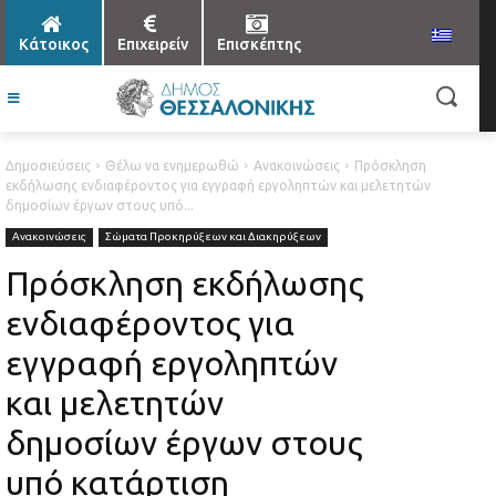
Κάτοικος
Επιχειρείν
Επισκέπτης
Δημοσιεύσεις
Θέλω να ενημερωθώ
Ανακοινώσεις
Πρόσκληση
εκδήλωσης ενδιαφέροντος για εγγραφή εργοληπτών και μελετητών
δημοσίων έργων στους υπό...
Ανακοινώσεις
Σώματα Προκηρύξεων και Διακηρύξεων
Πρόσκληση εκδήλωσης
ενδιαφέροντος για
εγγραφή εργοληπτών
και μελετητών
δημοσίων έργων στους
υπό κατάρτιση