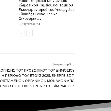
Ειδική Υπηρεσία Κοινωνικού
Κλιματικού Ταμείου και Ταμείου
Εκσυγχρονισμού του Υπουργείου
Εθνικής Οικονομίας και
Οικονομικών
07/08/2026 08:14
Επόμενο άρθρο
ΟΛΟΓΗΣΗΣ ΤΟΥ ΠΡΟΣΩΠΙΚΟΥ ΤΟΥ ΔΗΜΟΣΙΟΥ
Η ΠΕΡΙΟΔΟ ΤΟΥ ΕΤΟΥΣ 2025: ΕΝΕΡΓΕΙΕΣ Γ’
ΠΡΟΪΣΤΑΜΕΝΩΝ ΟΡΓΑΝΙΚΩΝ ΜΟΝΑΔΩΝ ΑΠΟ
ΕΣ ΜΕΣΩ ΤΗΣ ΗΛΕΚΤΡΟΝΙΚΗΣ ΕΦΑΡΜΟΓΗΣ