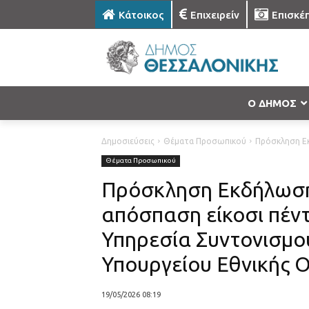
Κάτοικος
Επιχειρείν
Επισκέ
Ο ΔΗΜΟΣ
Δημοσιεύσεις
Θέματα Προσωπικού
Πρόσκληση Εκ
Θέματα Προσωπικού
Πρόσκληση Εκδήλωσης
απόσπαση είκοσι πέντ
Υπηρεσία Συντονισμο
Υπουργείου Εθνικής Ο
19/05/2026 08:19