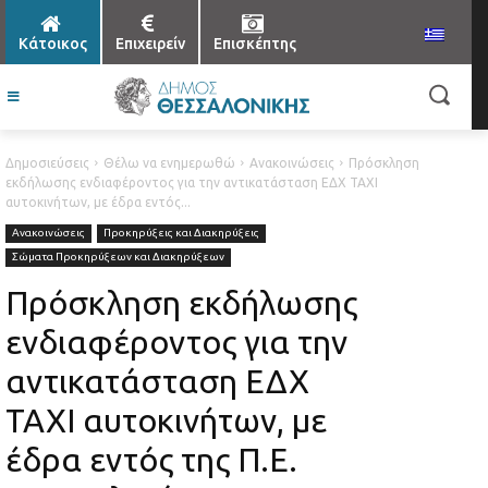
Κάτοικος
Επιχειρείν
Επισκέπτης
Δημοσιεύσεις
Θέλω να ενημερωθώ
Ανακοινώσεις
Πρόσκληση
εκδήλωσης ενδιαφέροντος για την αντικατάσταση ΕΔΧ ΤΑΧΙ
αυτοκινήτων, με έδρα εντός...
Ανακοινώσεις
Προκηρύξεις και Διακηρύξεις
Σώματα Προκηρύξεων και Διακηρύξεων
Πρόσκληση εκδήλωσης
ενδιαφέροντος για την
αντικατάσταση ΕΔΧ
ΤΑΧΙ αυτοκινήτων, με
έδρα εντός της Π.Ε.