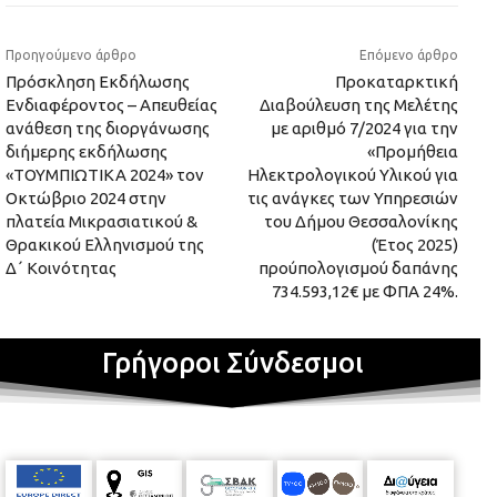
Προηγούμενο άρθρο
Επόμενο άρθρο
Πρόσκληση Εκδήλωσης
Προκαταρκτική
Ενδιαφέροντος – Απευθείας
Διαβούλευση της Μελέτης
ανάθεση της διοργάνωσης
με αριθμό 7/2024 για την
διήμερης εκδήλωσης
«Προμήθεια
«ΤΟΥΜΠΙΩΤΙΚΑ 2024» τον
Ηλεκτρολογικού Υλικού για
Οκτώβριο 2024 στην
τις ανάγκες των Υπηρεσιών
πλατεία Μικρασιατικού &
του Δήμου Θεσσαλονίκης
Θρακικού Ελληνισμού της
(Έτος 2025)
Δ΄ Κοινότητας
προύπολογισμού δαπάνης
734.593,12€ με ΦΠΑ 24%.
Γρήγοροι Σύνδεσμοι