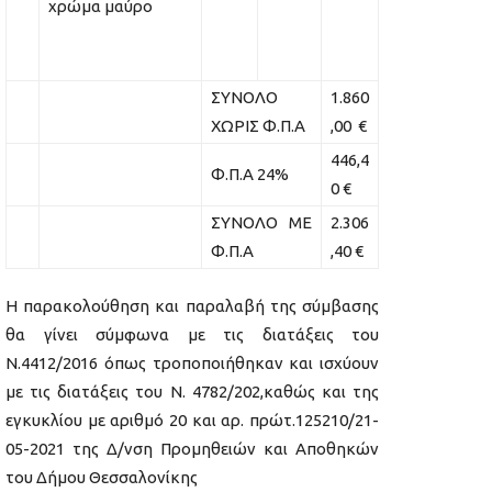
χρώμα μαύρο
ΣΥΝΟΛΟ
1.860
ΧΩΡΙΣ Φ.Π.Α
,00 €
446,4
Φ.Π.Α 24%
0 €
ΣΥΝΟΛΟ ΜΕ
2.306
Φ.Π.Α
,40 €
Η παρακολούθηση και παραλαβή της σύμβασης
θα γίνει σύμφωνα με τις διατάξεις του
Ν.4412/2016 όπως τροποποιήθηκαν και ισχύουν
με τις διατάξεις του Ν. 4782/202,καθώς και της
εγκυκλίου με αριθμό 20 και αρ. πρώτ.125210/21-
05-2021 της Δ/νση Προμηθειών και Αποθηκών
του Δήμου Θεσσαλονίκης