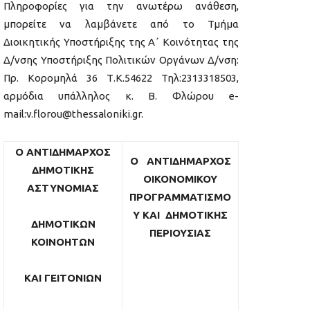
Πληροφορίες για την ανωτέρω ανάθεση,
μπορείτε να λαμβάνετε από το Τμήμα
Διοικητικής Υποστήριξης της Α΄ Κοινότητας της
Δ/νσης Υποστήριξης Πολιτικών Οργάνων Δ/νση:
Πρ. Κορομηλά 36 Τ.Κ.54622 Τηλ:2313318503,
αρμόδια υπάλληλος κ. Β. Φλώρου e-
mail:v.florou@thessaloniki.gr.
Ο ΑΝΤΙΔΗΜΑΡΧΟΣ
Ο ΑΝΤΙΔΗΜΑΡΧΟΣ
ΔΗΜΟΤΙΚΗΣ
ΟΙΚΟΝΟΜΙΚΟΥ
ΑΣΤΥΝΟΜΙΑΣ
ΠΡΟΓΡΑΜΜΑΤΙΣΜΟ
Υ ΚΑΙ ΔΗΜΟΤΙΚΗΣ
ΔΗΜΟΤΙΚΩΝ
ΠΕΡΙΟΥΣΙΑΣ
ΚΟΙΝΟΗΤΩΝ
ΚΑΙ ΓΕΙΤΟΝΙΩΝ