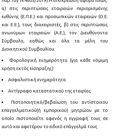
παρ.7αγ Ν.4605/2019).Η υποχρέωση αφορά ιδίως:
α) στις περιπτώσεις εταιρειών περιορισμένης
ευθύνης (Ε.Π.Ε.) και προσωπικών εταιρειών (Ο.Ε.
και Ε.Ε.), τους διαχειριστές, β) στις περιπτώσεις
ανωνύμων εταιρειών (Α.Ε.), τον Διευθύνοντα
Σύμβουλο, καθώς και όλα τα μέλη του
Διοικητικού Συμβουλίου.
Φορολογική ενημερότητα (για κάθε νόμιμη
χρήση εκτός είσπραξης)
Ασφαλιστική ενημερότητα
Αντίγραφο καταστατικού της εταιρίας
Πιστοποιητικό/βεβαίωση του αντίστοιχου
επαγγελματικού(ή εμπορικού) μητρώου με το
οποίο πιστοποιείτε αφενός η εγγραφή τους σε
αυτό και αφετέρου το ειδικό επάγγελμά τους