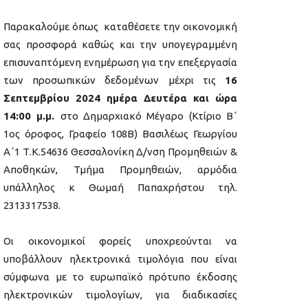
Παρακαλούμε όπως καταθέσετε την οικονομική
σας προσφορά καθώς και την υπογεγραμμένη
επισυναπτόμενη ενημέρωση για την επεξεργασία
των προσωπικών δεδομένων μέχρι τις
16
Σεπτεμβρίου 2024 ημέρα Δευτέρα και ώρα
14:00 μ.μ.
στο Δημαρχιακό Μέγαρο (Κτίριο Β΄
1ος όροφος, Γραφείο 108Β) Βασιλέως Γεωργίου
Α΄1 Τ.Κ.54636 Θεσσαλονίκη Δ/νση Προμηθειών &
Αποθηκών, Τμήμα Προμηθειών, αρμόδια
υπάλληλος κ Θωμαή Παπαχρήστου τηλ.
2313317538.
Οι οικονομικοί φορείς υποχρεούνται να
υποβάλλουν ηλεκτρονικά τιμολόγια που είναι
σύμφωνα με το ευρωπαϊκό πρότυπο έκδοσης
ηλεκτρονικών τιμολογίων, για διαδικασίες