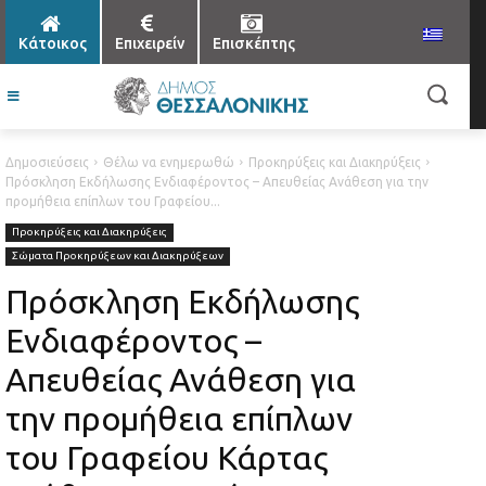
Κάτοικος
Επιχειρείν
Επισκέπτης
Δημοσιεύσεις
Θέλω να ενημερωθώ
Προκηρύξεις και Διακηρύξεις
Πρόσκληση Εκδήλωσης Ενδιαφέροντος – Απευθείας Ανάθεση για την
προμήθεια επίπλων του Γραφείου...
Προκηρύξεις και Διακηρύξεις
Σώματα Προκηρύξεων και Διακηρύξεων
Πρόσκληση Εκδήλωσης
Ενδιαφέροντος –
Απευθείας Ανάθεση για
την προμήθεια επίπλων
του Γραφείου Κάρτας