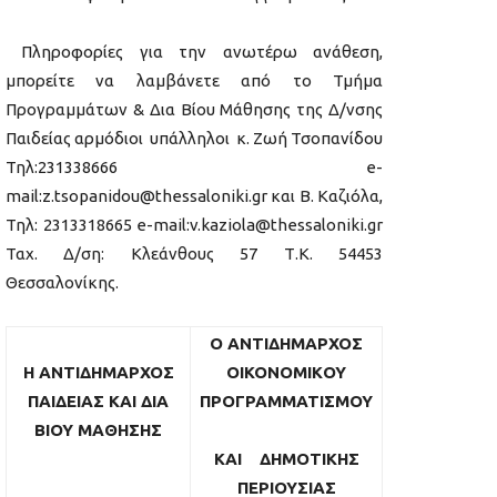
Πληροφορίες για την ανωτέρω ανάθεση,
μπορείτε να λαμβάνετε από το Τμήμα
Προγραμμάτων & Δια Βίου Μάθησης της Δ/νσης
Παιδείας αρμόδιοι υπάλληλοι κ. Ζωή Τσοπανίδου
Τηλ:231338666 e-
mail:z.tsopanidou@thessaloniki.gr και Β. Καζιόλα,
Τηλ: 2313318665 e-mail:v.kaziola@thessaloniki.gr
Ταχ. Δ/ση: Κλεάνθους 57 Τ.Κ. 54453
Θεσσαλονίκης.
Ο ΑΝΤΙΔΗΜΑΡΧΟΣ
Η ΑΝΤΙΔΗΜΑΡΧΟΣ
ΟΙΚΟΝΟΜΙΚ
OY
ΠΑΙΔΕΙΑΣ ΚΑΙ ΔΙΑ
ΠΡΟΓΡΑΜΜΑΤΙΣΜΟΥ
ΒΙΟΥ ΜΑΘΗΣΗΣ
ΚΑΙ ΔΗΜΟΤΙΚΗΣ
ΠΕΡΙΟΥΣΙΑΣ