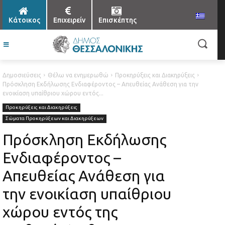
Κάτοικος
Επιχειρείν
Επισκέπτης
Δημοσιεύσεις
Θέλω να ενημερωθώ
Προκηρύξεις και Διακηρύξεις
Πρόσκληση Εκδήλωσης Ενδιαφέροντος – Απευθείας Ανάθεση για την
ενοικίαση υπαίθριου χώρου εντός...
Προκηρύξεις και Διακηρύξεις
Σώματα Προκηρύξεων και Διακηρύξεων
Πρόσκληση Εκδήλωσης
Ενδιαφέροντος –
Απευθείας Ανάθεση για
την ενοικίαση υπαίθριου
χώρου εντός της