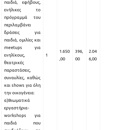
παιδιά, εφήβους,
ενήλικες το
πρόγραμμά του
περιλαμβάνει
δράσεις για
παιδιά, ομιλίες και
meetups για
1.650
396,
2.04
ενηλίκους,
1
,00
00
6,00
θεατρικές
παραστάσεις,
συναυλίες, καθώς
και shows για όλη
την οικογένεια:
α)Βιωματικά
εργαστήρια-
workshops για
παιδιά που