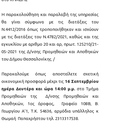
Η παρακολούθηση και παραλαβή της υπηρεσίας
θα γίνει σύμφωνα με τις διατάξεις του
Ν.4412/2016 όπως τροποποιήθηκαν και ισχύουν
με τις διατάξεις του Ν.4782/2021, καθώς και της
εγκυκλίου με αριθμο 20 και αρ, πρωτ. 125210/21-
05-2021 της Δ/νσης Προμηθειών και Αποθηκών
του Δήμου Θεσσαλονίκης. /
Παρακαλούμε όπως αποστείλετε σχετική
οικονομική προσφορά μέχρι τις
16 Σεπτεμβρίου
ημέρα Δευτέρα και ώρα 14:00 μ.μ.
στο Τμήμα
Προμηθειών της Δ/νσης Προμηθειών και
Αποθηκών, 1ος όροφος, Γραφείο 108Β, Β.
Γεωργίου Α’1, Τ.Κ. 54636, αρμόδια υπάλληλος κ
Θωμαή Παπαχρήστου τηλ. 2313317538.