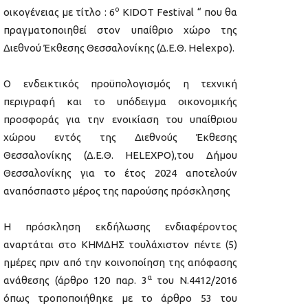
ο
οικογένειας με τίτλο : 6
KIDOT Festival “ που θα
πραγματοποιηθεί στον υπαίθριο χώρο της
Διεθνού Έκθεσης Θεσσαλονίκης (Δ.Ε.Θ. Helexpo).
Ο ενδεικτικός προϋπολογισμός η τεχνική
περιγραφή και το υπόδειγμα οικονομικής
προσφοράς για την ενοικίαση του υπαίθριου
χώρου εντός της Διεθνούς Έκθεσης
Θεσσαλονίκης (Δ.Ε.Θ. HELEXPO),του Δήμου
Θεσσαλονίκης για το έτος 2024 αποτελούν
αναπόσπαστο μέρος της παρούσης πρόσκλησης
Η πρόσκληση εκδήλωσης ενδιαφέροντος
αναρτάται στο ΚΗΜΔΗΣ τουλάχιστον πέντε (5)
ημέρες πριν από την κοινοποίηση της απόφασης
α
ανάθεσης (άρθρο 120 παρ. 3
του Ν.4412/2016
όπως τροποποιήθηκε με το άρθρο 53 του