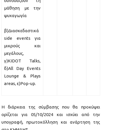
συνδυάζουν τη
μάθηση με την
ψυχαγωγία
β)Διασκεδαστικά
side events για
μικρούς και
μεγάλους,
γ)KIDOT Talks,
δ)All Day Events
Lounge & Plays
areas, ε)Pop-up.
Η διάρκεια της σύμβασης που θα προκύψει
ορίζεται για 05/10/2024 και ισχύει από την
υπογραφή, πρωτοκόλληση και ανάρτηση της
στο ΚΗΜΔΗΣ