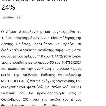
24%
10/09/2024 13:21
Ο Δήμος Θεσσαλονίκης και συγκεκριμένα το
Τμήμα Προγραμμάτων & Δια Βίου Μάθησης της
Δ/νσης Παιδείας, προτίθεται να προβεί σε
διαδικασία απευθείας ανάθεσης σύμφωνα με τις
διατάξεις του άρθρου 118 του Ν. 4412/2016 (όπως
τροποποιήθηκε με το άρθρο 50 του Ν.4782/2021
και ισχύει) για την ενοικίαση υπαίθριου χώρου
εντός της Διεθνούς Έκθεσης Θεσσαλονίκης
(Δ.Ε.Θ. HELEXPO) για τις ανάγκες οργάνωσης του
ο
οικογενειακού φεστιβάλ με τίτλο: «6
KIDOT
Festival” που θα πραγματοποιηθεί στις 5
Οκτωβρίου 2024 υπό την αιγίδα του Δήμου
Θεσσαλονίκης της Δ/νσης Παιδείας.