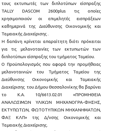
τους εκτυπωτές των διπλοτύπων είσπραξης
TALLY DASCOM 2600plus τις οποίες
χρησιμοποιούν οι επιμελητές εισπράξεων
καθημερινά της Διεύθυνσης Οικονομικής και
Ταμειακής Διαχείρισης .
Η δαπάνη κρίνεται απαραίτητη διότι πρόκειται
για τις μελανοταινίες των εκτυπωτών των
διπλοτύπων είσπραξης του τμήματος Ταμείου.
Ο Προϋπολογισμός που αφορά την προμήθειας
μελανοταινιών του Τμήματος Ταμείου της
Διεύθυνσης Οικονομικής και Ταμειακής
Διαχείρισης του Δήμου Θεσσαλονίκης θα βαρύνει
το Κ.Α. 10/6613.02.01 «ΠΡΟΜΗΘΕΙΑ
ΑΝΑΛΩΣΙΜΩΝ ΥΛΙΚΩΝ ΜΗΧΑΝΟΓΡΑ-ΦΗΣΗΣ,
ΕΚΤΥΠΩΤΩΝ, ΦΩΤΟΤΥΠΙΚΩΝ ΜΗΧΑΝΗΜΑΤΩΝ,
ΦΑΞ ΚΛΠ» της Δ/νσης Οικονομικής και
Ταμειακής Διαχείρισης.