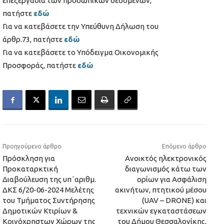
επεξεργασία των προσωπικών δεδομένων,
πατήστε
εδώ
Για να κατεβάσετε την Υπεύθυνη Δήλωση του
άρθρ.73, πατήστε
εδώ
Για να κατεβάσετε το Υπόδειγμα Οικονομικής
Προσφοράς, πατήστε
εδώ
Προηγούμενο άρθρο
Επόμενο άρθρο
Πρόσκληση για
Ανοικτός ηλεκτρονικός
Προκαταρκτική
διαγωνισμός κάτω των
Διαβούλευση της υπ΄αριθμ.
ορίων για Ασφάλιση
ΔΚΣ 6/20-06-2024 Μελέτης
ακινήτων, πτητικού μέσου
του Τμήματος Συντήρησης
(UAV – DRONE) και
Δημοτικών Κτιρίων &
τεχνικών εγκαταστάσεων
Κοινόχρηστων Χώρων της
του Δήμου Θεσσαλονίκης,