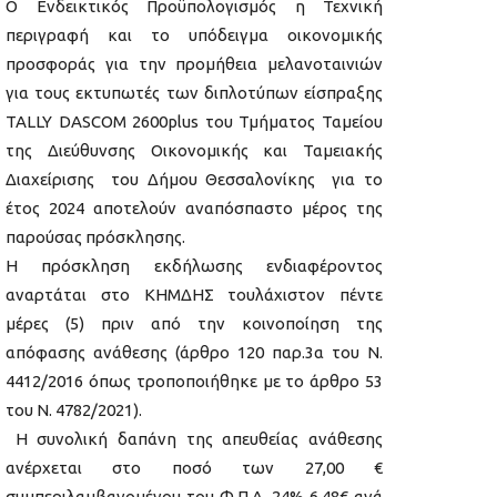
Ο Ενδεικτικός Προϋπολογισμός η Τεχνική
περιγραφή και το υπόδειγμα οικονομικής
προσφοράς για την προμήθεια μελανοταινιών
για τους εκτυπωτές των διπλοτύπων είσπραξης
TALLY DASCOM 2600plus του Τμήματος Ταμείου
της Διεύθυνσης Οικονομικής και Ταμειακής
Διαχείρισης του Δήμου Θεσσαλονίκης για το
έτος 2024 αποτελούν αναπόσπαστο μέρος της
παρούσας πρόσκλησης.
Η πρόσκληση εκδήλωσης ενδιαφέροντος
αναρτάται στο ΚΗΜΔΗΣ τουλάχιστον πέντε
μέρες (5) πριν από την κοινοποίηση της
απόφασης ανάθεσης (άρθρο 120 παρ.3α του Ν.
4412/2016 όπως τροποποιήθηκε με το άρθρο 53
του Ν. 4782/2021).
Η συνολική δαπάνη της απευθείας ανάθεσης
ανέρχεται στο ποσό των 27,00 €
συμπεριλαμβανομένου του Φ.Π.Α. 24% 6,48€ ανά