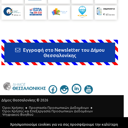
Εγγραφή στο Newsletter του Δήμου
Θεσσαλονίκης
Δήμος Θεσσαλονίκης © 2026
Όροι Χρήσης
Προστασία Προσωπικών Δεδομένων
Όροι Xρήσης και Eπεξεργασία Προσωπικών Δεδομένων
Ψηφιακού Βοηθού
Τηλεφωνικός Κατάλογος
Χρησιμοποιούμε cookies για να σας προσφέρουμε την καλύτερη