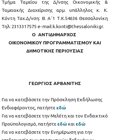
Τμήμα Ταμείου της Δ/νσης Οικονομικής &
Ταμειακής Διαχείρισης αρμ. υπάλληλος κ. Κ.
Κόντη Ταχ.Δ/νση: Β. Α΄1 Τ.Κ.54636 Θεσσαλονίκη
Τηλ: 2313317575 e-mail:k.konti@thessaloniki.gr.
Ο ΑΝΤΙΔΗΜΑΡΧΟΣ
ΟΙΚΟΝΟΜΙΚΟΥ ΠΡΟΓΡΑΜΜΑΤΙΣΜΟΥ ΚΑΙ
ΔΗΜΟΤΙΚΗΣ ΠΕΡΙΟΥΣΙΑΣ
ΓΕΩΡΓΙΟΣ ΑΡΒΑΝΙΤΗΣ
Για να κατεβάσετε την Πρόσκληση Εκδήλωσης
Ενδιαφέροντος, πατήστε
εδώ
Για να κατεβάσετε την Μελέτη και τον Ενδεικτικό
Προϋπολογισμό, πατήστε
εδώ
και
εδώ
Για να κατεβάσετε την Ενημέρωση για την