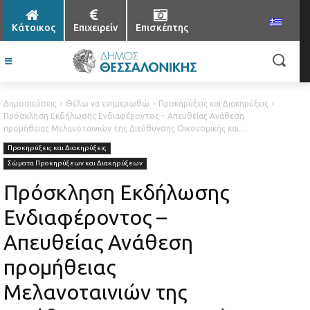
Κάτοικος
Επιχειρείν
Επισκέπτης
Δημοσιεύσεις
Θέλω να ενημερωθώ
Προκηρύξεις και Διακηρύξεις
Πρόσκληση Εκδήλωσης Ενδιαφέροντος – Απευθείας Ανάθεση
προμήθειας Μελανοταινιών της Διεύθυνσης Οικονομικής και...
Προκηρύξεις και Διακηρύξεις
Σώματα Προκηρύξεων και Διακηρύξεων
Πρόσκληση Εκδήλωσης
Ενδιαφέροντος –
Απευθείας Ανάθεση
προμήθειας
Μελανοταινιών της