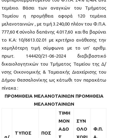
τεμάχιο. Βάσει των αναγκών του Τμήματος
Ταμείου η προμήθεια αφορά 120 τεμάχια
μελανοταινιών , με τιμή 3.240,00 πλέον του Φ.Π.Α.
777,60 € σύνολο δαπάνης 4.017,60 και θα βαρύνει
το Κ.Α: 10/6613.02.01 με κριτήριο ανάθεσης την
χαμηλότερη τιμή σύμφωνα με το υπ’ αριθμ.
πρωτ. 144420/21-06-2024 διαβιβαστικό
δικαιολογητικών του Τμήματος Ταμείου της Δ/
νσης Οικονομικής & Ταμειακής Διαχείρισης του
Δήμου Θεσσαλονίκης ως κάτωθι τον παρακάτω
πίνακα :
ΠΡΟΜΗΘΕΙΑ ΜΕΛΑΝΟΤΑΙΝΙΩΝ
ΠΡΟΜΗΘΕΙΑ
ΜΕΛΑΝΟΤΑΙΝΙΩΝ
ΤΙΜΗ
ΜΟΝ
ΣΥΝ
ΑΔΟ
ΟΛΟ
Φ.Π.
ΤΥΠΟΣ
ΠΟΣ
α/
Σ
ΧΩΡΙ
Α.