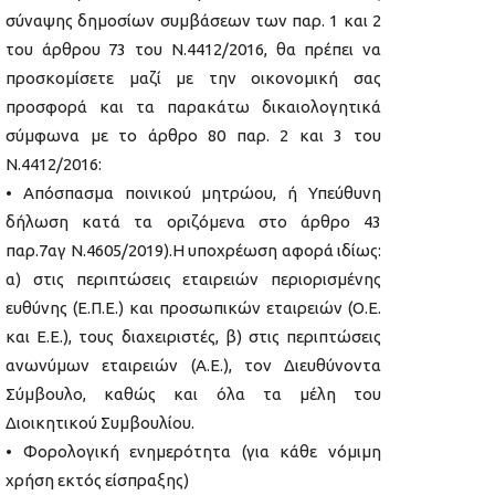
σύναψης δημοσίων συμβάσεων των παρ. 1 και 2
του άρθρου 73 του Ν.4412/2016, θα πρέπει να
προσκομίσετε μαζί με την οικονομική σας
προσφορά και τα παρακάτω δικαιολογητικά
σύμφωνα με το άρθρο 80 παρ. 2 και 3 του
Ν.4412/2016:
• Απόσπασμα ποινικού μητρώου, ή Υπεύθυνη
δήλωση κατά τα οριζόμενα στο άρθρο 43
παρ.7αγ Ν.4605/2019).Η υποχρέωση αφορά ιδίως:
α) στις περιπτώσεις εταιρειών περιορισμένης
ευθύνης (Ε.Π.Ε.) και προσωπικών εταιρειών (Ο.Ε.
και Ε.Ε.), τους διαχειριστές, β) στις περιπτώσεις
ανωνύμων εταιρειών (Α.Ε.), τον Διευθύνοντα
Σύμβουλο, καθώς και όλα τα μέλη του
Διοικητικού Συμβουλίου.
• Φορολογική ενημερότητα (για κάθε νόμιμη
χρήση εκτός είσπραξης)