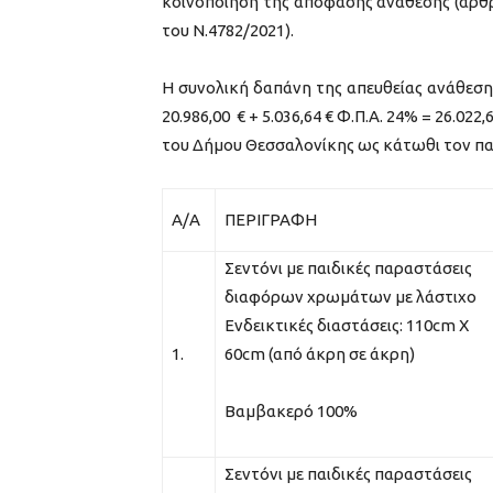
κοινοποίηση της απόφασης ανάθεσης (άρθρ
του Ν.4782/2021).
Η συνολική δαπάνη της απευθείας ανάθεσης
20.986,00 € + 5.036,64 € Φ.Π.Α. 24% = 26.02
του Δήμου Θεσσαλονίκης ως κάτωθι τον π
Α/Α
ΠΕΡΙΓΡΑΦΗ
Σεντόνι με παιδικές παραστάσεις
διαφόρων χρωμάτων με λάστιχο
Ενδεικτικές διαστάσεις: 110cm Χ
1.
60cm (από άκρη σε άκρη)
Βαμβακερό 100%
Σεντόνι με παιδικές παραστάσεις