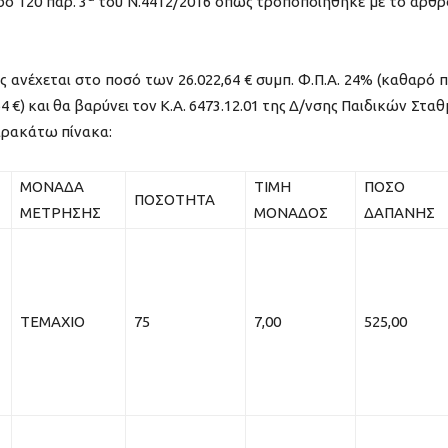
ο 120 παρ. 3
του Ν.4412/2016 όπως τροποποιήθηκε με το άρθρ
 ανέχεται στο ποσό των 26.022,64 € συμπ. Φ.Π.Α. 24% (καθαρό 
2,64 €) και θα βαρύνει τον Κ.Α. 6473.12.01 της Δ/νσης Παιδικών Στα
αρακάτω πίνακα:
ΜΟΝΑΔΑ
ΤΙΜΗ
ΠΟΣΟ
ΠΟΣΟΤΗΤΑ
ΜΕΤΡΗΣΗΣ
ΜΟΝΑΔΟΣ
ΔΑΠΑΝΗΣ
ΤΕΜΑΧΙΟ
75
7,00
525,00