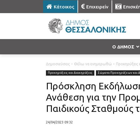
Κάτοικος
Επιχειρείν
Επισκέ
Ο ΔΗΜΟΣ
Δημοσιεύσεις
Θέλω να ενημερωθώ
Προκηρύξεις κ
Προκηρύξεις και Διακηρύξεις
Σώματα Προκηρύξεων και 
Πρόσκληση Εκδήλωση
Ανάθεση για την Προμ
Παιδικούς Σταθμούς 
24/04/2023 09:32