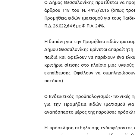
O Δήμος Θεσσαλονίκης προτίθεται να προβ
άρθρου 118 του Ν. 4412/2016 (όπως τροπ
Προμήθεια ειδών ιματισμού για τους Παιδ
Π.Δ. 26.022,64 € με Φ.Π.Α. 24%.
Η δαπάνη για την Προμήθεια ειδών ιματισ
Δήμου Θεσσαλονίκης κρίνεται απαραίτητη κ
παιδιά και οφείλουν να παρέχουν ένα ελκ
κριτήρια σίτισης στο πλαίσιο μιας υγειο
εκπαίδευσης. Οφείλουν να συμπληρώσουν
πατάκια).
Ο Ενδεικτικός Προϋπολογισμός-Τεχνικές Π
για την Προμήθεια ειδών ιματισμού γι
αναπόσπαστο μέρος της παρούσας πρόσκλ
Η πρόσκληση εκδήλωσης ενδιαφέροντος α