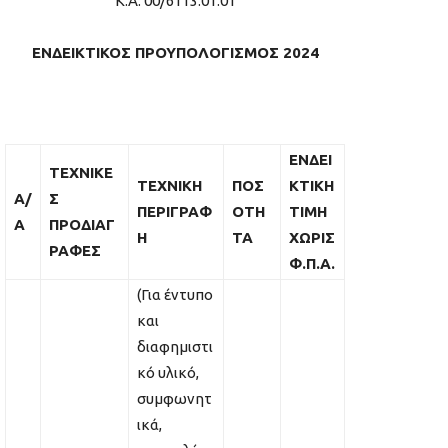
Κ.Α. 00/6113.01.01
ΕΝΔΕΙΚΤΙΚΟΣ ΠΡΟΥΠΟΛΟΓΙΣΜΟΣ
202
4
ΕΝΔΕΙ
ΤΕΧΝΙΚΕ
ΤΕΧΝΙΚΗ
ΠΟΣ
ΚΤΙΚΗ
Α/
Σ
ΠΕΡΙΓΡΑΦ
ΟΤΗ
ΤΙΜΗ
Α
ΠΡΟΔΙΑΓ
Η
ΤΑ
ΧΩΡΙΣ
ΡΑΦΕΣ
Φ.Π.Α.
(Για έντυπο
και
διαφημιστι
κό υλικό,
συμφωνητ
ικά,