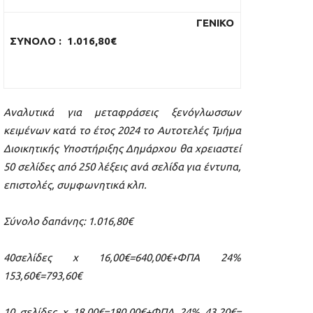
ΓΕΝΙΚΟ
ΣΥΝΟΛΟ
:
1.016,80€
Αναλυτικά για μεταφράσεις ξενόγλωσσων
κειμένων κατά το έτος 2024 το Αυτοτελές Τμήμα
Διοικητικής Υποστήριξης Δημάρχου θα χρειαστεί
50 σελίδες από 250 λέξεις ανά σελίδα για έντυπα,
επιστολές, συμφωνητικά κλπ.
Σύνολο δαπάνης: 1.016,80€
40σελίδες χ 16,00€=640,00€+ΦΠΑ 24%
153,60€=793,60€
10 σελίδες χ 18,00€=180,00€+ΦΠΑ 24% 43,20€=