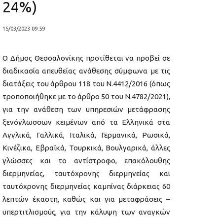
24%)
15/03/2023 09:59
Ο Δήμος Θεσσαλονίκης προτίθεται να προβεί σε
διαδικασία απευθείας ανάθεσης σύμφωνα με τις
διατάξεις του άρθρου 118 του Ν.4412/2016 (όπως
τροποποιήθηκε με το άρθρο 50 του Ν.4782/2021),
για την ανάθεση των υπηρεσιών μετάφρασης
ξενόγλωσσων κειμένων από τα Ελληνικά στα
Αγγλικά, Γαλλικά, Ιταλικά, Γερμανικά, Ρωσικά,
Κινέζικα, Εβραϊκά, Τουρκικά, Βουλγαρικά, άλλες
γλώσσες και το αντίστροφο, επακόλουθης
διερμηνείας, ταυτόχρονης διερμηνείας και
ταυτόχρονης διερμηνείας καμπίνας διάρκειας 60
λεπτών έκαστη, καθώς και για μεταφράσεις –
υπερτιτλισμούς, για την κάλυψη των αναγκών