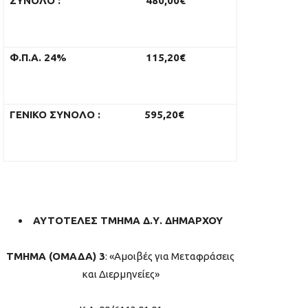
ΣΥΝΟΛΟ
:
480,00€
Φ.Π.Α. 24%
115,20€
ΓΕΝΙΚΟ ΣΥΝΟΛΟ
:
595,20€
ΑΥΤΟΤΕΛΕΣ ΤΜΗΜΑ Δ.Υ. ΔΗΜΑΡΧΟΥ
ΤΜΗΜΑ (ΟΜΑΔΑ) 3
: «Αμοιβές για Μεταφράσεις
και Διερμηνείες»