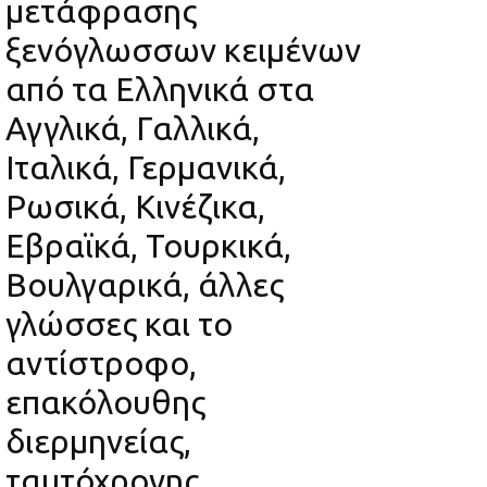
μετάφρασης
ξενόγλωσσων κειμένων
από τα Ελληνικά στα
Αγγλικά, Γαλλικά,
Ιταλικά, Γερμανικά,
Ρωσικά, Κινέζικα,
Εβραϊκά, Τουρκικά,
Βουλγαρικά, άλλες
γλώσσες και το
αντίστροφο,
επακόλουθης
διερμηνείας,
ταυτόχρονης