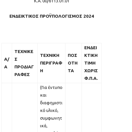
Κ.Α. 00/6113.01.01
ΕΝΔΕΙΚΤΙΚΟΣ ΠΡΟΫΠΟΛΟΓΙΣΜΟΣ
202
4
ΕΝΔΕΙ
ΤΕΧΝΙΚΕ
ΤΕΧΝΙΚΗ
ΠΟΣ
ΚΤΙΚΗ
Α/
Σ
ΠΕΡΙΓΡΑΦ
ΟΤΗ
ΤΙΜΗ
Α
ΠΡΟΔΙΑΓ
Η
ΤΑ
ΧΩΡΙΣ
ΡΑΦΕΣ
Φ.Π.Α.
(Για έντυπο
και
διαφημιστι
κό υλικό,
συμφωνητ
ικά,