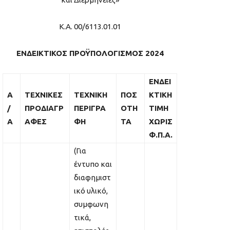
Κ.Α. 00/6113.01.01
ΕΝΔΕΙΚΤΙΚΟΣ ΠΡΟΫΠΟΛΟΓΙΣΜΟΣ
202
4
ΕΝΔΕΙ
Α
ΤΕΧΝΙΚΕΣ
ΤΕΧΝΙΚΗ
ΠΟΣ
ΚΤΙΚΗ
/
ΠΡΟΔΙΑΓΡ
ΠΕΡΙΓΡΑ
ΟΤΗ
ΤΙΜΗ
Α
ΑΦΕΣ
ΦΗ
ΤΑ
ΧΩΡΙΣ
Φ.Π.Α.
(Για
έντυπο και
διαφημιστ
ικό υλικό,
συμφωνη
τικά,