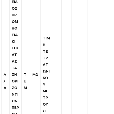
ΕΙΔ
ΟΣ
ΠΡ
ΟΜ
ΗΘ
ΕΙΑ
ΤΙΜ
ΚΙ
Η
ΕΓΚ
ΤΕ
ΑΤ
ΤΡ
ΑΣ
ΑΓ
ΤΑ
ΩΝΙ
Α
ΣΗ
Τ
Μ2
ΚΟ
/
ΟΡΙ
Ε
Υ
Α
ΖΟ
Μ
ΜΕ
ΝΤΙ
ΤΡ
ΩΝ
ΟΥ
ΠΕΡ
ΣΕ