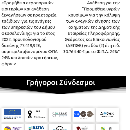
«Προμήθεια αεροπορικών
Ανάθεση για την
εισιτηρίων και ανάθεση
“Προμήθεια υγρών
ξεναγήσεων σε πρακτορεία
καυσίμων για την κάλυψη
ταξιδίων, για τις ανάγκες
των αναγκών κίνησης των
των υπηρεσιών του Δήμου
οχημάτων της Δημοτικής
Θεσσαλονίκης» για το έτος
Εταιρείας Πληροφόρησης,
2022, προϋπολογισμού
Θεάματος και Επικοινωνίας
δαπάνης 77.419,92€,
(ΔΕΠΘΕ) για δύο (2) έτη π.δ.
συμπεριλαμβανομένου ΦΠΑ
30.764,40 € με το Φ.Π.Α. 24%”
24% και λοιπών κρατήσεων,
φόρων.
Γρήγοροι Σύνδεσμοι