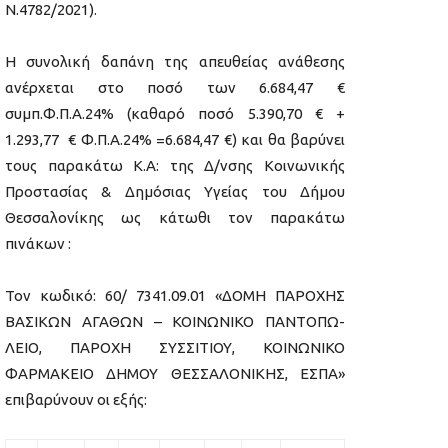
Ν.4782/2021).
Η συνολική δαπάνη της απευθείας ανάθεσης
ανέρχεται στο ποσό των 6.684,47 €
συμπ.Φ.Π.Α.24% (καθαρό ποσό 5.390,70 € +
1.293,77 € Φ.Π.Α.24% =6.684,47 €) και θα βαρύνει
τους παρακάτω Κ.Α: της Δ/νσης Κοινωνικής
Προστασίας & Δημόσιας Υγείας του Δήμου
Θεσσαλονίκης ως κάτωθι τον παρακάτω
πινάκων :
Τον κωδικό: 60/ 7341.09.01 «ΔΟΜΗ ΠΑΡΟΧΗΣ
ΒΑΣΙΚΩΝ ΑΓΑΘΩΝ – ΚΟΙΝΩΝΙΚΟ ΠΑΝΤΟΠΩ-
ΛΕΙΟ, ΠΑΡΟΧΗ ΣΥΣΣΙΤΙΟΥ, ΚΟΙΝΩΝΙΚΟ
ΦΑΡΜΑΚΕΙΟ ΔΗΜΟΥ ΘΕΣΣΑΛΟΝΙΚΗΣ, ΕΣΠΑ»
επιβαρύνουν οι εξής: