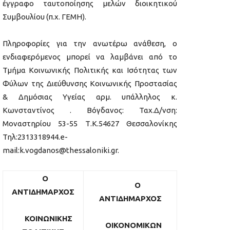
έγγραφο ταυτοποίησης μελών διοικητικού
Συμβουλίου (π.χ. ΓΕΜΗ).
Πληροφορίες για την ανωτέρω ανάθεση, ο
ενδιαφερόμενος μπορεί να λαμβάνει από το
Τμήμα Κοινωνικής Πολιτικής και Ισότητας των
Φύλων της Διεύθυνσης Κοινωνικής Προστασίας
& Δημόσιας Υγείας αρμ. υπάλληλος κ.
Κωνσταντίνος . Βόγδανος: Ταχ.Δ/νση:
Μοναστηρίου 53-55 Τ.Κ.54627 Θεσσαλονίκης
Τηλ:2313318944.e-
mail:k.vogdanos@thessaloniki.gr.
O
Ο
ΑΝΤΙΔΗΜΑΡΧΟΣ
ΑΝΤΙΔΗΜΑΡΧΟΣ
ΚΟΙΝΩΝΙΚΗΣ
ΟΙΚΟΝΟΜΙΚΩΝ