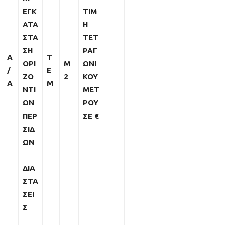
ΕΓΚ
ΤΙΜ
ΑΤΑ
Η
ΣΤΑ
ΤΕΤ
ΣΗ
ΡΑΓ
Α
Τ
ΟΡΙ
M
ΩΝΙ
/
Ε
ΖΟ
2
ΚΟΥ
Α
Μ
ΝΤΙ
ΜΕΤ
ΩΝ
ΡΟΥ
ΠΕΡ
ΣΕ
€
ΣΙΔ
ΩΝ
ΔΙΑ
ΣΤΑ
ΣΕΙ
Σ