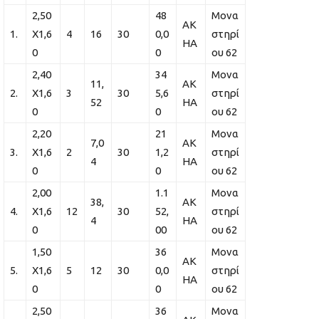
2,50
48
Μονα
ΑΚ
1.
Χ1,6
4
16
30
0,0
στηρί
ΗΑ
0
0
ου 62
2,40
34
Μονα
11,
ΑΚ
2.
Χ1,6
3
30
5,6
στηρί
52
ΗΑ
0
0
ου 62
2,20
21
Μονα
7,0
ΑΚ
3.
Χ1,6
2
30
1,2
στηρί
4
ΗΑ
0
0
ου 62
2,00
1.1
Μονα
38,
ΑΚ
4.
Χ1,6
12
30
52,
στηρί
4
ΗΑ
0
00
ου 62
1,50
36
Μονα
ΑΚ
5.
Χ1,6
5
12
30
0,0
στηρί
ΗΑ
0
0
ου 62
2,50
36
Μονα