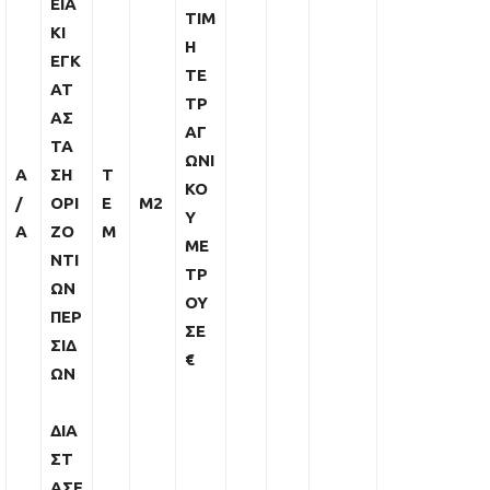
ΕΙΑ
ΤΙΜ
ΚΙ
Η
ΕΓΚ
ΤΕ
ΑΤ
ΤΡ
ΑΣ
ΑΓ
ΤΑ
ΩΝΙ
Α
ΣΗ
Τ
ΚΟ
/
ΟΡΙ
Ε
M2
Υ
Α
ΖΟ
Μ
ΜΕ
ΝΤΙ
ΤΡ
ΩΝ
ΟΥ
ΠΕΡ
ΣΕ
ΣΙΔ
€
ΩΝ
ΔΙΑ
ΣΤ
ΑΣΕ