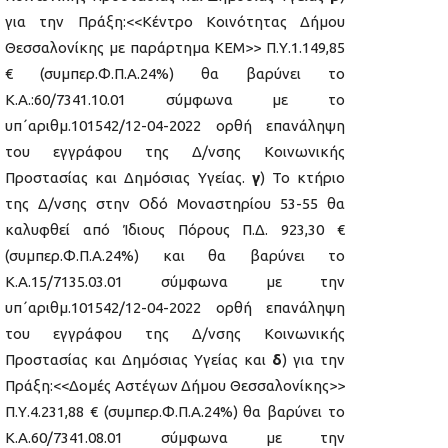
για την Πράξη:<<Κέντρο Κοινότητας Δήμου
Θεσσαλονίκης με παράρτημα ΚΕΜ>> Π.Υ.1.149,85
€ (συμπερ.Φ.Π.Α.24%) θα βαρύνει το
Κ.Α.:60/7341.10.01 σύμφωνα με το
υπ΄αριθμ.101542/12-04-2022 ορθή επανάληψη
του εγγράφου της Δ/νσης Κοινωνικής
Προστασίας και Δημόσιας Υγείας.
γ
) Το κτήριο
της Δ/νσης στην Οδό Μοναστηρίου 53-55 θα
καλυφθεί από Ίδιους Πόρους Π.Δ. 923,30 €
(συμπερ.Φ.Π.Α.24%) και θα βαρύνει το
Κ.Α.15/7135.03.01 σύμφωνα με την
υπ΄αριθμ.101542/12-04-2022 ορθή επανάληψη
του εγγράφου της Δ/νσης Κοινωνικής
Προστασίας και Δημόσιας Υγείας και
δ
) για την
Πράξη:<<Δομές Αστέγων Δήμου Θεσσαλονίκης>>
Π.Υ.4.231,88 € (συμπερ.Φ.Π.Α.24%) θα βαρύνει το
Κ.Α.60/7341.08.01 σύμφωνα με την