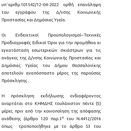
υπ΄αριθμ.101542/12-04-2022 ορθή επανάληψη
του εγγράφου της Δ/νσης Κοινωνικής
Προστασίας και Δημόσιας Υγεία.
Οι Ενδεικτικοί Προϋπολογισμοί–Τεχνικές
Προδιαγραφές Ειδικοί Όροι για την προμήθεια κι
εγκατάσταση εσωτερικών σκιάστρων για τις
ανάγκες της Δ/νσης Κοινωνικής Προστασίας και
Δημόσιας Υγείας του Δήμου Θεσσαλονίκης
αποτελούν αναπόσπαστο μέρος της παρούσας
Πρόσκλησης .
Η πρόσκληση εκδήλωσης ενδιαφέροντος
αναρτάται στο ΚΗΜΔΗΣ τουλάχιστον πέντε (5)
μέρες πριν από την κοινοποίηση της απόφασης
α
ανάθεσης (άρθρο 120 παρ.3
του Ν.4412/2016
όπως τροποποιήθηκε με το άρθρο 53 του