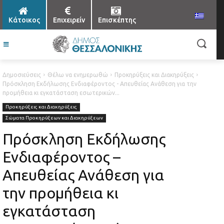
Κάτοικος
Επιχειρείν
Επισκέπτης
Δημοσιεύσεις
Θέλω να ενημερωθώ
Προκηρύξεις και Διακηρύξεις
Πρόσκληση Εκδήλωσης Ενδιαφέροντος - Απευθείας Ανάθεση για την
προμήθεια κι εγκατάσταση εσωτερικών...
Προκηρύξεις και Διακηρύξεις
Σώματα Προκηρύξεων και Διακηρύξεων
Πρόσκληση Εκδήλωσης
Ενδιαφέροντος –
Απευθείας Ανάθεση για
την προμήθεια κι
εγκατάσταση