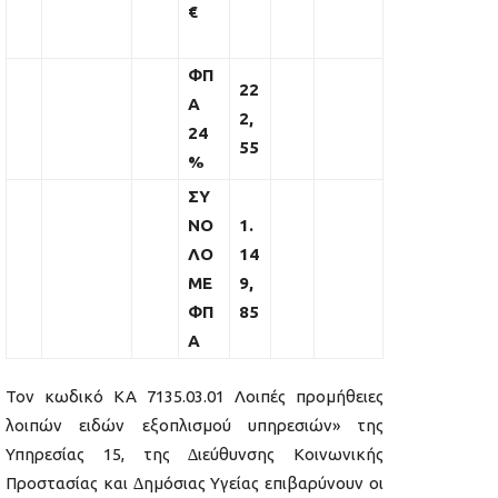
€
ΦΠ
22
Α
2,
24
55
%
ΣΥ
ΝΟ
1.
ΛΟ
14
ΜΕ
9,
ΦΠ
85
Α
Τον κωδικό ΚΑ 7135.03.01 Λοιπές προμήθειες
λοιπών ειδών εξοπλισμού υπηρεσιών» της
Υπηρεσίας 15, της ∆ιεύθυνσης Κοινωνικής
Προστασίας και ∆ηµόσιας Υγείας επιβαρύνουν οι