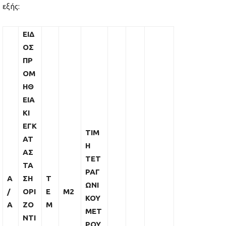
εξής:
ΕΙΔ
ΟΣ
ΠΡ
ΟΜ
ΗΘ
ΕΙΑ
ΚΙ
ΕΓΚ
ΤΙΜ
ΑΤ
Η
ΑΣ
ΤΕΤ
ΤΑ
ΡΑΓ
Α
ΣΗ
Τ
ΩΝΙ
/
ΟΡΙ
Ε
M2
ΚΟΥ
Α
ΖΟ
Μ
ΜΕΤ
ΝΤΙ
ΡΟΥ