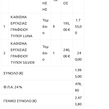
ΗΣ
ΟΣ
ΗΣ
ΚΑΘΙΣΜΑ
Τεμ
1.7
ΕΡΓΑΣΙΑΣ
195,
1
άχι
9
55,0
ΓΡΑΦΕΙΟΥ
00 €
ο
0
ΤΥΠΟΥ LUNA
ΚΑΘΙΣΜΑ
Τεμ
ΕΡΓΑΣΙΑΣ
240,
2
άχι
1
24
ΓΡΑΦΕΙΟΥ
00 €
ο
0,00
ΤΥΠΟΥ SILVER
1.99
ΣΥΝΟΛΟ (€)
5,00
478,
Φ.Π.Α. 24 %
80
2.47
ΓΕΝΙΚΟ ΣΥΝΟΛΟ (€)
3,80