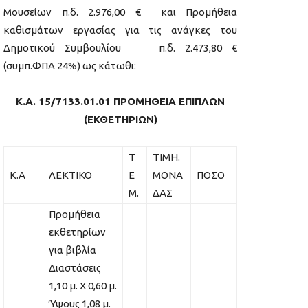
Μουσείων π.δ. 2.976,00 € και Προμήθεια
καθισμάτων εργασίας για τις ανάγκες του
Δημοτικού Συμβουλίου π.δ. 2.473,80 €
(συμπ.ΦΠΑ 24%) ως κάτωθι:
Κ.Α. 15/7133.01.01 ΠΡΟΜΗΘΕΙΑ ΕΠΙΠΛΩΝ
(ΕΚΘΕΤΗΡΙΩΝ
)
Τ
ΤΙΜΗ.
Κ.Α
ΛΕΚΤΙΚΟ
Ε
ΜΟΝΑ
ΠΟΣΟ
Μ.
ΔΑΣ
Προμήθεια
εκθετηρίων
για βιβλία
Διαστάσεις
1,10 μ. Χ 0,60 μ.
Ύψους 1,08 μ.