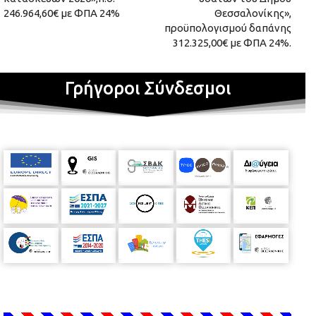
246.964,60€ με ΦΠΑ 24%
Θεσσαλονίκης»,
προϋπολογισμού δαπάνης
312.325,00€ με ΦΠΑ 24%.
Γρήγοροι Σύνδεσμοι