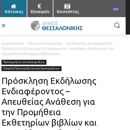
Κάτοικος
Επιχειρείν
Επισκέπτης
Δημοσιεύσεις
Θέλω να ενημερωθώ
Προκηρύξεις και Διακηρύξεις
Πρόσκληση Εκδήλωσης Ενδιαφέροντος - Απευθείας Ανάθεση για την
Προμήθεια Εκθετηρίων βιβλίων και...
Προκηρύξεις και Διακηρύξεις
Σώματα Προκηρύξεων και Διακηρύξεων
Πρόσκληση Εκδήλωσης
Ενδιαφέροντος –
Απευθείας Ανάθεση για
την Προμήθεια
Εκθετηρίων βιβλίων και