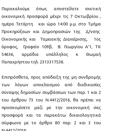
Παρακαλούμε όπως αποστείλετε σχετική
οικονομική προσφορά μέχρι τις 7 Οκτωβρίου ,
ημέρα Τετάρτη και ώρα 14:00 μ.μ. στο Τμήμα
Προκηρύξεων και Δημοπρασιών της Δ/νσης
Οικονομικής και Ταμειακής Διαχείρισης, 1ος
όροφος, Γραφείο 109β, Β. Γεωργίου Α’1, ΤΚ
54636, αρμόδια υπάλληλος κ Θωμαή
Παπαχρήστου τηλ. 2313317538.
Επιπρόσθετα, προς απόδειξη της μη συνδρομής
των λόγων αποκλεισμού από διαδικασίες
σύναψης δημοσίων συμβάσεων των παρ. 1 και 2
του άρθρου 73 του Ν.4412/2016, θα πρέπει να
προσκομίσετε μαζί με την οικονομική σας
προσφορά και τα παρακάτω δικαιολογητικά
σύμφωνα με το άρθρο 80 παρ. 2 και 3 του
Ν.4412/2016: