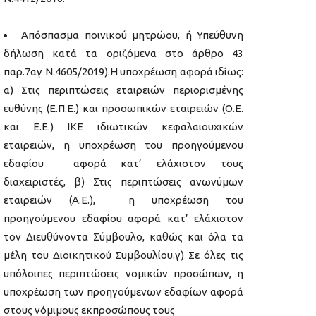
Απόσπασμα ποινικού μητρώου, ή Υπεύθυνη
δήλωση κατά τα οριζόμενα στο άρθρο 43
παρ.7αγ Ν.4605/2019).Η υποχρέωση αφορά ιδίως:
α) Στις περιπτώσεις εταιρειών περιορισμένης
ευθύνης (Ε.Π.Ε.) και προσωπικών εταιρειών (Ο.Ε.
και Ε.Ε.) IKE ιδιωτικών κεφαλαιουχικών
εταιρειών, η υποχρέωση του προηγούμενου
εδαφίου αφορά κατ’ ελάχιστον τους
διαχειριστές, β) Στις περιπτώσεις ανωνύμων
εταιρειών (Α.Ε.), η υποχρέωση του
προηγούμενου εδαφίου αφορά κατ’ ελάχιστον
τον Διευθύνοντα Σύμβουλο, καθώς και όλα τα
μέλη του Διοικητικού Συμβουλίου.γ) Σε όλες τις
υπόλοιπες περιπτώσεις νομικών προσώπων, η
υποχρέωση των προηγούμενων εδαφίων αφορά
στους νόμιμους εκπροσώπους τους