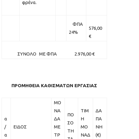
φρένα.
ΦΠΑ
576,00
24%
€
ΣΥΝΟΛΟ ΜΕ ΦΠΑ 2.976,00 €
ΠΡΟΜΗΘΕΙΑ ΚΑΘΙΣΜΑΤΩΝ ΕΡΓΑΣΙΑΣ
ΜΟ
ΝΑ
ΤΙΜ
ΔΑ
ΠΟ
α
ΔΑ
Η
ΠΑ
ΣΟ
/
ΕΙΔΟΣ
ΜΕ
ΜΟ
ΝΗ
ΤΗ
α
ΤΡ
ΝΑΔ
(€)
ΤΑ