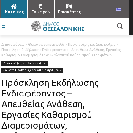
Κάτοικος
Επιχειρείν
Επισκέπτης
Δημοσιεύσεις
Θέλω να ενημερωθώ
Προκηρύξεις και Διακηρύξεις
Πρόσκληση Εκδήλωσης Ενδιαφέροντος - Απευθείας Ανάθεση, Εργασίες
Καθαρισμού Διαμερισμάτων, Βιολογικού Καθαρισμού Στρωμάτων...
Προκηρύξεις και Διακηρύξεις
Σώματα Προκηρύξεων και Διακηρύξεων
Πρόσκληση Εκδήλωσης
Ενδιαφέροντος –
Απευθείας Ανάθεση,
Εργασίες Καθαρισμού
Διαμερισμάτων,