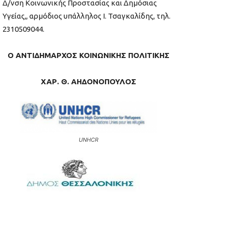
Δ/νση Κοινωνικής Προστασίας και Δημόσιας
Υγείας,, αρμόδιος υπάλληλος Ι. Τσαγκαλίδης, τηλ.
2310509044.
Ο ΑΝΤΙΔΗΜΑΡΧΟΣ ΚΟΙΝΩΝΙΚΗΣ ΠΟΛΙΤΙΚΗΣ
ΧΑΡ. Θ. ΑΗΔΟΝΟΠΟΥΛΟΣ
UNHCR