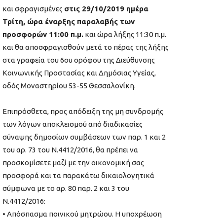
και σφραγισμένες
στις 29/10/2019 ημέρα
Τρίτη, ώρα έναρξης παραλαβής των
προσφορών 11:00 π.μ.
και ώρα λήξης 11:30 π.μ.
και θα αποσφραγισθούν μετά το πέρας της λήξης
στα γραφεία του 6ου ορόφου της Διεύθυνσης
Κοινωνικής Προστασίας και Δημόσιας Υγείας,
οδός Μοναστηρίου 53-55 Θεσσαλονίκη.
Επιπρόσθετα, προς απόδειξη της μη συνδρομής
των λόγων αποκλεισμού από διαδικασίες
σύναψης δημοσίων συμβάσεων των παρ. 1 και 2
του αρ. 73 του Ν.4412/2016, θα πρέπει να
προσκομίσετε μαζί με την οικονομική σας
προσφορά και τα παρακάτω δικαιολογητικά
σύμφωνα με το αρ. 80 παρ. 2 και 3 του
Ν.4412/2016:
• Απόσπασμα ποινικού μητρώου. Η υποχρέωση