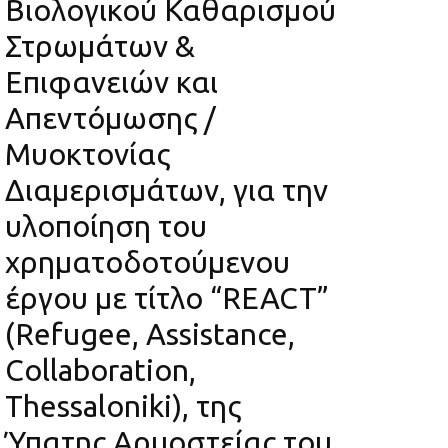
Βιολογικού Καθαρισμού
Στρωμάτων &
Επιφανειών και
Απεντόμωσης /
Μυοκτονίας
Διαμερισμάτων, για την
υλοποίηση του
χρηματοδοτούμενου
έργου με τίτλο “REACT”
(Refugee, Assistance,
Collaboration,
Thessaloniki), της
Ύπατης Αρμοστείας του