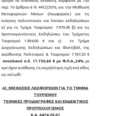
προβεί σε απευθείας ανάθεση, σύμφωνα με την
παρ. 10 άρθρου 6 Ν. 4412/2016, για την Μίσθωση
Μεταφορικών Μέσων (Λεωφορεία.) για τις
ανάγκες πολιτιστικών και λοιπών εκδηλώσεων
α) για το Τμήμα Τουρισμού 7.979,40 β) για τις
Χριστουγεννίατικες Εκδηλώσεις του Τμήματος
Τουρισμού 1.984,00 € και γ) το Τμήμα
Διοργάνωσης Εκδηλώσεων και Φεστιβάλ, της
Διεύθυνσης Πολιτισμού & Τουρισμού 7.787,20 €
συνολικού π.δ. 17.750,60 € με Φ.Π.Α.,24%
με
κριτήριο ανάθεσης τη χαμηλότερη τιμή ανά είδος
ως κάτωθι :
Α)_ΜΙΣΘΩΣΕΙΣ ΛΕΩΦΟΡΕΙΩΝ ΓΙΑ ΤΟ ΤΜΗΜΑ
ΤΟΥΡΙΣΜΟΥ
ΤΕΧΝΙΚΕΣ ΠΡΟΔΙΑΓΡΑΦΕΣ ΚΑΙ ΕΝΔΕΙΚΤΙΚΟΣ
ΠΡΟΥΠΟΛΟΓΙΣΜΟΣ
Κ.Α. 6474.20.01