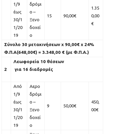
1/9
δρόμι
1.35
έως
ο –
15
90,00€
0,00
30/1
Ξενο
€
1/20
δοχεί
19
ο
Σύνολο 30 μετακινήσεων
x
90,00€
x
24%
Φ.Π.Α(648,00€) = 3.348,00 € (με Φ.Π.Α.)
Λεωφορεία 10 θέσεων
2
για 16 διαδρομές
Από
Αερο
1/9
δρόμι
έως
ο –
450,
9
50,00€
30/1
Ξενο
00€
1/20
δοχεί
19
ο