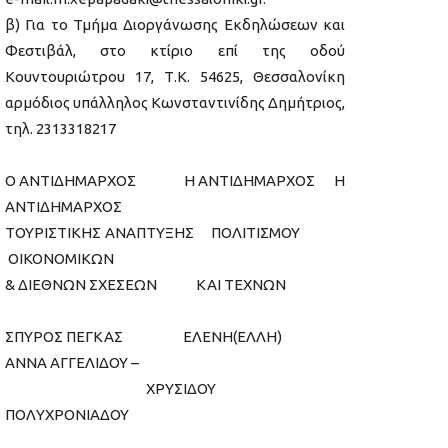
β) Για το Τμήμα Διοργάνωσης Εκδηλώσεων και
Φεστιβάλ, στο κτίριο επί της οδού
Κουντουριώτρου 17, Τ.Κ. 54625, Θεσσαλονίκη
αρμόδιος υπάλληλος Κωνσταντινίδης Δημήτριος,
τηλ. 2313318217
Ο ΑΝΤΙΔΗΜΑΡΧΟΣ H ΑΝΤΙΔΗΜΑΡΧΟΣ Η
ΑΝΤΙΔΗΜΑΡΧΟΣ
ΤΟΥΡΙΣΤΙΚΗΣ ΑΝΑΠΤΥΞΗΣ ΠΟΛΙΤΙΣΜΟΥ
ΟΙΚΟΝΟΜΙΚΩΝ
& ΔΙΕΘΝΩΝ ΣΧΕΣΕΩΝ ΚΑΙ ΤΕΧΝΩΝ
ΣΠΥΡΟΣ ΠΕΓΚΑΣ ΕΛΕΝΗ(ΕΛΛΗ)
ΑΝΝΑ ΑΓΓΕΛΙΔΟΥ –
ΧΡΥΣΙΔΟΥ
ΠΟΛΥΧΡΟΝΙΑΔΟΥ