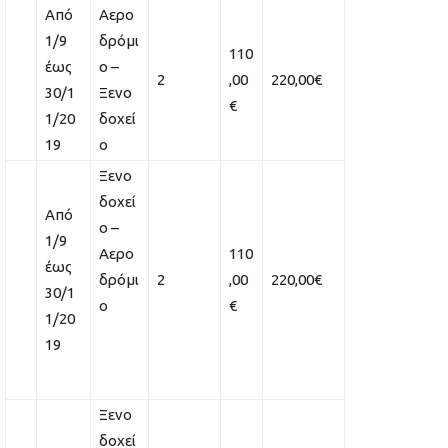
Από
Αερο
1/9
δρόμι
110
έως
ο –
2
,00
220,00€
30/1
Ξενο
€
1/20
δοχεί
19
ο
Ξενο
δοχεί
Από
ο –
1/9
Αερο
110
έως
δρόμι
2
,00
220,00€
30/1
ο
€
1/20
19
Ξενο
δοχεί