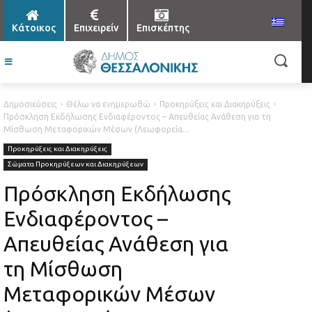
Κάτοικος
Επιχειρείν
Επισκέπτης
Δημοσιεύσεις
Θέλω να ενημερωθώ
Προκηρύξεις και Διακηρύξεις
Πρόσκληση Εκδήλωσης Ενδιαφέροντος – Απευθείας Ανάθεση για τη
Μίσθωση Μεταφορικών Μέσων (Λεωφορεία...
Προκηρύξεις και Διακηρύξεις
Σώματα Προκηρύξεων και Διακηρύξεων
Πρόσκληση Εκδήλωσης
Ενδιαφέροντος –
Απευθείας Ανάθεση για
τη Μίσθωση
Μεταφορικών Μέσων