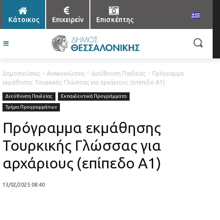
Κάτοικος
Επιχειρείν
Επισκέπτης
Δημοσιεύσεις
Ανακοινώσεις
Διεύθυνση Παιδείας
Πρόγραμμα
εκμάθησης Τουρκικής Γλώσσας για αρχάριους (επίπεδο Α1)
Διεύθυνση Παιδείας
Εκπαιδευτικά Προγράμματα
Τμήμα Προγραμμάτων
Πρόγραμμα εκμάθησης
Τουρκικής Γλώσσας για
αρχάριους (επίπεδο Α1)
13/02/2025 08:40