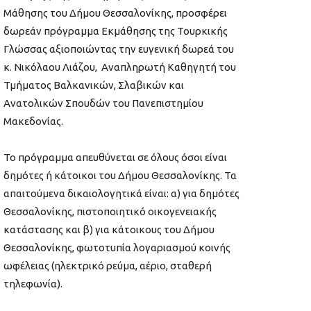
Μάθησης του Δήμου Θεσσαλονίκης, προσφέρει
δωρεάν πρόγραμμα Εκμάθησης της Τουρκικής
Γλώσσας αξιοποιώντας την ευγενική δωρεά του
κ. Νικόλαου Λιάζου, Αναπληρωτή Καθηγητή του
Τμήματος Βαλκανικών, Σλαβικών και
Ανατολικών Σπουδών του Πανεπιστημίου
Μακεδονίας.
Το πρόγραμμα απευθύνεται σε όλους όσοι είναι
δημότες ή κάτοικοι του Δήμου Θεσσαλονίκης. Τα
απαιτούμενα δικαιολογητικά είναι: α) για δημότες
Θεσσαλονίκης, πιστοποιητικό οικογενειακής
κατάστασης και β) για κάτοικους του Δήμου
Θεσσαλονίκης, φωτοτυπία λογαριασμού κοινής
ωφέλειας (ηλεκτρικό ρεύμα, αέριο, σταθερή
τηλεφωνία).