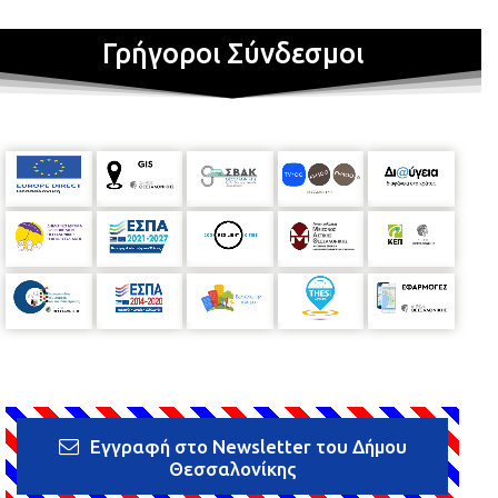
Γρήγοροι Σύνδεσμοι
Εγγραφή στο Newsletter του Δήμου
Θεσσαλονίκης