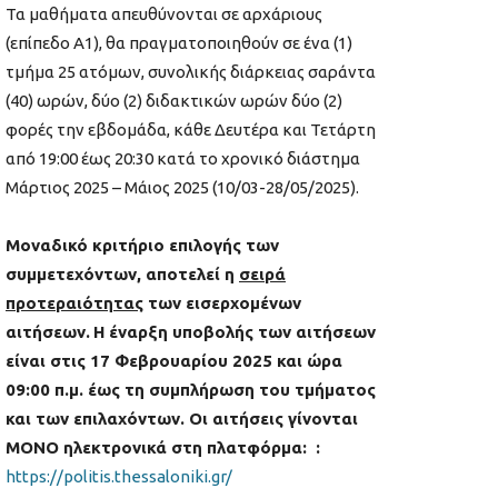
Τα μαθήματα απευθύνονται σε αρχάριους
(επίπεδο Α1), θα πραγματοποιηθούν σε ένα (1)
τμήμα 25 ατόμων, συνολικής διάρκειας σαράντα
(40) ωρών, δύο (2) διδακτικών ωρών δύο (2)
φορές την εβδομάδα, κάθε Δευτέρα και Τετάρτη
από 19:00 έως 20:30 κατά το χρονικό διάστημα
Μάρτιος 2025 – Μάιος 2025 (10/03-28/05/2025).
Μοναδικό κριτήριο επιλογής των
συμμετεχόντων, αποτελεί η
σειρά
προτεραιότητας
των εισερχομένων
αιτήσεων.
Η έναρξη υποβολής των αιτήσεων
είναι σ
τις 17 Φεβρουαρίου
2025 και ώρα
09:00 π.μ. έως τη συμπλήρωση του τμήματος
και των επιλαχόντων. Οι αιτήσεις γίνονται
ΜΟΝΟ ηλεκτρονικά στη πλατφόρμα: :
https://politis.thessaloniki.gr/