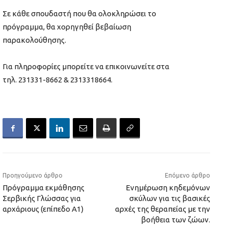
Σε κάθε σπουδαστή που θα ολοκληρώσει το
πρόγραμμα, θα χορηγηθεί βεβαίωση
παρακολούθησης.
Για πληροφορίες μπορείτε να επικοινωνείτε στα
τηλ. 231331-8662 & 2313318664.
Προηγούμενο άρθρο
Επόμενο άρθρο
Πρόγραμμα εκμάθησης
Ενημέρωση κηδεμόνων
Σερβικής Γλώσσας για
σκύλων για τις βασικές
αρχάριους (επίπεδο Α1)
αρχές της θεραπείας με την
βοήθεια των ζώων.