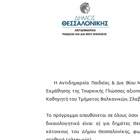
Η Αντιδημαρχία Παιδείας & Δια Βίου Μ
Εκμάθησης της Τουρκικής Γλώσσας αξιοπο
Καθηγητή του Τμήματος Βαλκανικών, Σλαβ
Το πρόγραμμα απευθύνεται σε όλους όσοι 
δικαιολογητικά είναι: α) για δημότες Θ
κάτοικους του Δήμου Θεσσαλονίκης, φωτ
σταθερή τηλεφωνία).