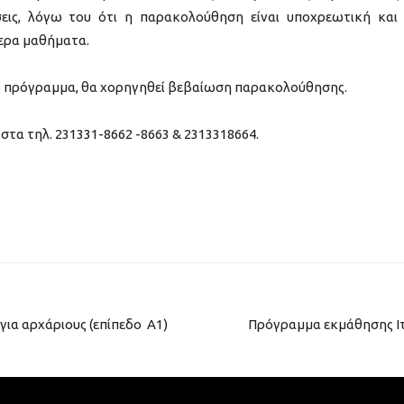
εις, λόγω του ότι η παρακολούθηση είναι υποχρεωτική και 
σερα μαθήματα.
ο πρόγραμμα, θα χορηγηθεί βεβαίωση παρακολούθησης.
 στα τηλ. 231331-8662 -8663 & 2313318664.
ια αρχάριους (επίπεδο Α1)
Πρόγραμμα εκμάθησης Ιτ