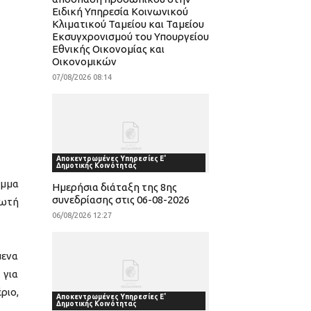
Ειδική Υπηρεσία Κοινωνικού
Κλιματικού Ταμείου και Ταμείου
Εκσυγχρονισμού του Υπουργείου
Εθνικής Οικονομίας και
Οικονομικών
07/08/2026 08:14
Αποκεντρωμένες Υπηρεσίες Ε'
Δημοτικής Κοινότητας
αμμα
Ημερήσια διάταξη της 8ης
συνεδρίασης στις 06-08-2026
ρωτή
06/08/2026 12:27
μενα
 για
ριο,
Αποκεντρωμένες Υπηρεσίες Ε'
Δημοτικής Κοινότητας