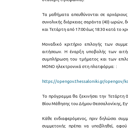
Τα μαθήματα απευθύνονται σε αρχάριους 
συνολικής διάρκειας σαράντα (40) ωρών, 
και Τετάρτη από 17:00 έως 18:30 κατά το χ
Μοναδικό κριτήριο επιλογής των συμμε
αιτήσεων. Η έναρξη υποβολής των αιτή
συμπλήρωση του τμήματος και των επιλαχό
ΜΟΝΟ ηλεκτρονικά στη πλατφόρμα: :
https://opengov.thessaloniki.gr/opengov/k
Το πρόγραμμα θα ξεκινήσει την Τετάρτη 0
Βίου Μάθησης του Δήμου Θεσσαλονίκης, Εγν
Κάθε ενδιαφερόμενος, πριν δηλώσει συμ
συμμετοχής πρέπει να υποβληθεί, αφού