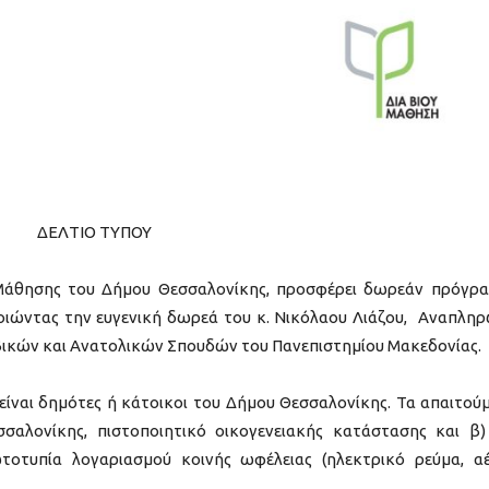
ΔΕΛΤΙΟ ΤΥΠΟΥ
άθησης του Δήμου Θεσσαλονίκης, προσφέρει δωρεάν πρόγρ
ιώντας την ευγενική δωρεά του κ. Νικόλαου Λιάζου, Αναπλη
ικών και Ανατολικών Σπουδών του Πανεπιστημίου Μακεδονίας.
είναι δημότες ή κάτοικοι του Δήμου Θεσσαλονίκης. Τα απαιτού
εσσαλονίκης, πιστοποιητικό οικογενειακής κατάστασης και β)
οτυπία λογαριασμού κοινής ωφέλειας (ηλεκτρικό ρεύμα, αέ