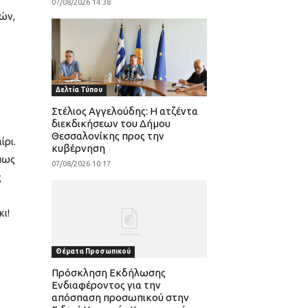
07/08/2026 14:38
ών,
Δελτία Τύπου
Στέλιος Αγγελούδης: Η ατζέντα
διεκδικήσεων του Δήμου
Θεσσαλονίκης προς την
ίρι.
κυβέρνηση
 πως
07/08/2026 10:17
ς
ι!
Θέματα Προσωπικού
Πρόσκληση Εκδήλωσης
Ενδιαφέροντος για την
απόσπαση προσωπικού στην