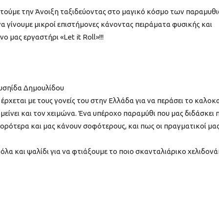
χτούμε την Άνοιξη ταξιδεύοντας στο μαγικό κόσμο των παραμυθι
να γίνουμε μικροί επιστήμονες κάνοντας πειράματα φυσικής και
μας εργαστήρι «Let it Roll»!!!
ρυσηίδα Δημουλίδου
έρχεται με τους γονείς του στην Ελλάδα για να περάσει το καλοκα
μείνει και τον χειμώνα. Ένα υπέροχο παραμύθι που μας διδάσκει
ρότερα και μας κάνουν σοφότερους, και πως οι πραγματικοί μα
όλα και ψαλίδι για να φτιάξουμε το ποιο σκανταλιάρικο χελιδονάκ