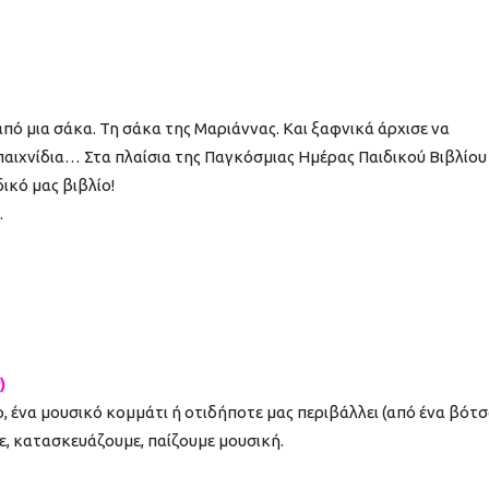
από μια σάκα. Τη σάκα της Μαριάννας. Και ξαφνικά άρχισε να
παιχνίδια… Στα πλαίσια της Παγκόσμιας Ημέρας Παιδικού Βιβλίου
ικό μας βιβλίο!
.
)
, ένα μουσικό κομμάτι ή οτιδήποτε μας περιβάλλει (από ένα βότ
, κατασκευάζουμε, παίζουμε μουσική.