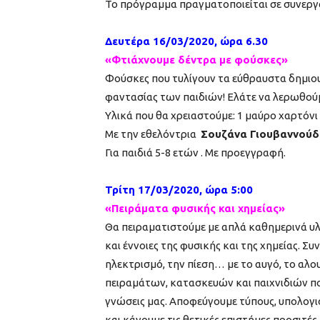
Το πρόγραμμα πραγματοποιείται σε συνεργασ
Δευτέρα 16/03/2020, ώρα 6.30
«Φτιάχνουμε δέντρα με φούσκες»
Φούσκες που τυλίγουν τα εύθραυστα δημιο
φαντασίας των παιδιών! Ελάτε να λερωθού
Υλικά που θα χρειαστούμε: 1 μαύρο χαρτόνι 
Με την εθελόντρια
Σουζάνα Γιουβαννούδ
Για παιδιά 5-8 ετών . Με προεγγραφή.
Τρίτη 17/03/2020, ώρα 5:00
«Πειράματα φυσικής και χημείας»
Θα πειραματιστούμε με απλά καθημερινά υλ
και έννοιες της φυσικής και της χημείας. Σ
ηλεκτρισμό, την πίεση… με το αυγό, το αλου
πειραμάτων, κατασκευών και παιχνιδιών πο
γνώσεις μας. Αποφεύγουμε τύπους, υπολογι
και κάνουμε τις θετικές επιστήμες προσιτές.