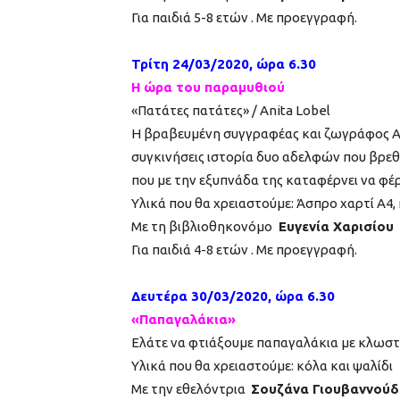
Για παιδιά 5-8 ετών . Με προεγγραφή.
Τρίτη 24/03/2020, ώρα 6.30
Η ώρα του παραμυθιού
«Πατάτες πατάτες» / Anita Lobel
Η βραβευμένη συγγραφέας και ζωγράφος Ανί
συγκινήσεις ιστορία δυο αδελφών που βρεθ
που με την εξυπνάδα της καταφέρνει να φέρν
Υλικά που θα χρειαστούμε: Άσπρο χαρτί Α4, 
Με τη βιβλιοθηκονόμο
Ευγενία Χαρισίου
Για παιδιά 4-8 ετών . Με προεγγραφή.
Δευτέρα 30/03/2020, ώρα 6.30
«Παπαγαλάκια»
Ελάτε να φτιάξουμε παπαγαλάκια με κλωστέ
Υλικά που θα χρειαστούμε: κόλα και ψαλίδι
Με την εθελόντρια
Σουζάνα Γιουβαννούδ