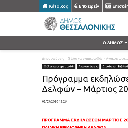
Κάτοικος
Επιχειρείν
Επισκέ
Ο ΔΗΜΟΣ
Δημοσιεύσεις
Θέλω να ενημερωθώ
Ανακοινώσει
Θέλω να ενημερωθώ
Ανακοινώσεις
Διεύθυνση Βιβλι
Πρόγραμμα εκδηλώσεω
Δελφών – Μάρτιος 2
03/03/2020 13:26
ΠΡΟΓΡΑΜΜΑ ΕΚΔΗΛΩΣΕΩΝ ΜΑΡΤΙΟΣ 2
ΠΑΙΔΙΚΗ ΒΙΒΛΙΟΘΗΚΗ ΔΕΛΦΩΝ