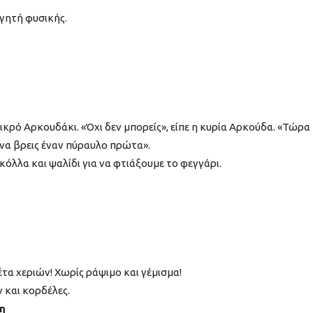
ητή φυσικής.
κρό Αρκουδάκι. «Όχι δεν μπορείς», είπε η κυρία Αρκούδα. «Τώρα
ι να βρεις έναν πύραυλο πρώτα».
 κόλλα και ψαλίδι για να φτιάξουμε το φεγγάρι.
τα χεριών! Χωρίς ράψιμο και γέμισμα!
 και κορδέλες.
η