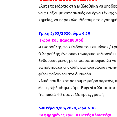
Ελάτε το Μάρτιο στη Βιβλιοθήκη να υποδε
να φτιάξουμε κατασκευές και έργα τέχνης, 
χημείας, να παρακολουθήσουμε το αγαπημένο 
Τρίτη 3/03/2020, ώρα 6.30
Η ώρα του παραμυθιού
«Ο Χαρούλης, το χελιδόνι του χειμώνα» / Χ
Ο Χαρούλης, ένα σκανταλιάρικο χελιδονάκι, 
Ενθουσιασμένος με τη χώρα, αποφασίζει να 
τα παθήματα της ζωής μας ωριμάζουν γρηγο
φίλοι φαίνονται στα δύσκολα.
Υλικά που θα χρειαστούμε: μαύρο χαρτόνι, κ
Με τη βιβλιοθηκονόμο
Ευγενία Χαρισίου
Για παιδιά 4-8 ετών . Με προεγγραφή.
Δευτέρα 9/03/2020, ώρα 6.30
«Αφηρημένες χρωματιστές κλωστές»