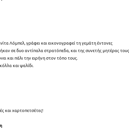
τα Λόμπελ, γράφει και εικονογραφεί τη γεμάτη έντονες
ήκαν σε δυο αντίπαλα στρατόπεδα, και της συνετής μητέρας τους
ει και πάλι την ειρήνη στον τόπο τους.
κόλλα και ψαλίδι.
ς και χαρτοπετσέτες!
η