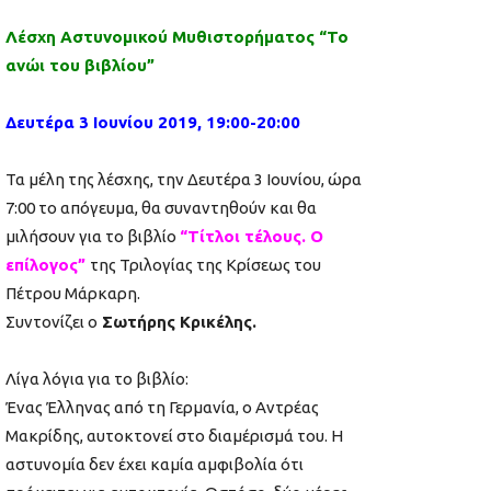
Λέσχη Αστυνομικού Μυθιστορήματος “Το
ανώι του βιβλίου”
Δευτέρα 3 Ιουνίου 2019, 19:00-20:00
Τα μέλη της λέσχης, την Δευτέρα 3 Ιουνίου, ώρα
7:00 το απόγευμα, θα συναντηθούν και θα
μιλήσουν για το βιβλίο
“Τίτλοι τέλους. Ο
επίλογος”
της Τριλογίας της Κρίσεως του
Πέτρου Μάρκαρη.
Συντονίζει ο
Σωτήρης Κρικέλης.
Λίγα λόγια για το βιβλίο:
Ένας Έλληνας από τη Γερμανία, ο Αντρέας
Μακρίδης, αυτοκτονεί στο διαμέρισμά του. Η
αστυνομία δεν έχει καμία αμφιβολία ότι