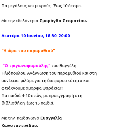
Για μεγάλους και μικρούς. Έως 10 άτομα.
Με την εθελόντρια
Σμαράγδα Σταματίου.
Δευτέρα 10 Ιουνίου, 18:30-20:00
“Η ώρα του παραμυθιού”
“
O
τριγωνοψαρούλης”
του Βαγγέλη
Ηλιόπουλου. Ανάγνωση του παραμυθιού και στη
συνέχεια μιλάμε για τη διαφορετικότητα και
φτιάχνουμε όμορφα ψαράκια!!!!
Για παιδιά 4-10 ετών, με προεγγραφή στη
βιβλιοθήκη, έως 15 παιδιά.
Με την παιδαγωγό
Ευαγγελία
Κωνσταντινίδου.