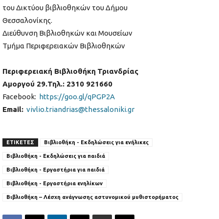
του Δικτύου βιβλιοθηκών του Δήμου
Θεσσαλονίκης.
Διεύθυνση Βιβλιοθηκών και Μουσείων
Τμήμα Περιφερειακών Βιβλιοθηκών
Περιφερειακή Βιβλιοθήκη
Τριανδρίας
Αμοργού 29.Τηλ.: 2310 921660
Facebook:
https://goo.gl/qPGP2A
Email:
vivlio.triandrias@thessaloniki.gr
ΕΤΙΚΕΤΕΣ
Βιβλιοθήκη - Εκδηλώσεις για ενήλικες
Βιβλιοθήκη - Εκδηλώσεις για παιδιά
Βιβλιοθήκη - Εργαστήρια για παιδιά
Βιβλιοθήκη - Εργαστήρια ενηλίκων
Βιβλιοθήκη – Λέσχη ανάγνωσης αστυνομικού μυθιστορήματος